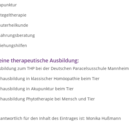
upunktur
tegeltherapie
äuterheilkunde
nährungsberatung
ziehungshilfen
ine therapeutische Ausbildung:
sbildung zum THP bei der Deutschen Paracelsusschule Mannheim
chausbildung in klassischer Homöopathie beim Tier
chausbildung in Akupunktur beim Tier
chausbildung Phytotherapie bei Mensch und Tier
antwortlich für den Inhalt des Eintrages ist: Monika Hußmann