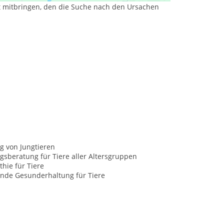
eit mitbringen, den die Suche nach den Ursachen
g von Jungtieren
sberatung für Tiere aller Altersgruppen
hie für Tiere
nde Gesunderhaltung für Tiere