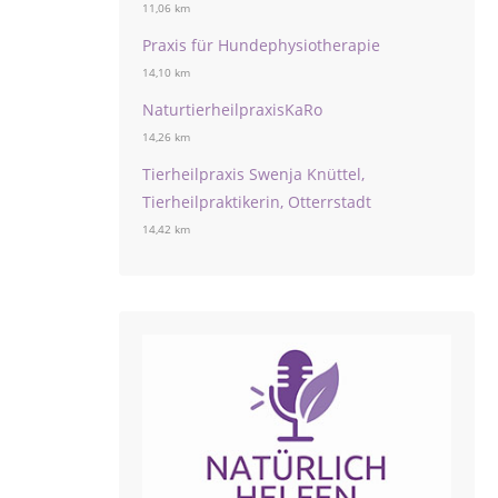
11,06 km
Praxis für Hundephysiotherapie
14,10 km
NaturtierheilpraxisKaRo
14,26 km
Tierheilpraxis Swenja Knüttel,
Tierheilpraktikerin, Otterrstadt
14,42 km