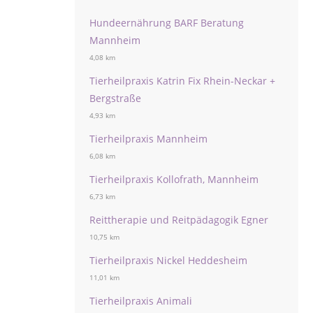
Hundeernährung BARF Beratung
Mannheim
4,08 km
Tierheilpraxis Katrin Fix Rhein-Neckar +
Bergstraße
4,93 km
Tierheilpraxis Mannheim
6,08 km
Tierheilpraxis Kollofrath, Mannheim
6,73 km
Reittherapie und Reitpädagogik Egner
10,75 km
Tierheilpraxis Nickel Heddesheim
11,01 km
Tierheilpraxis Animali