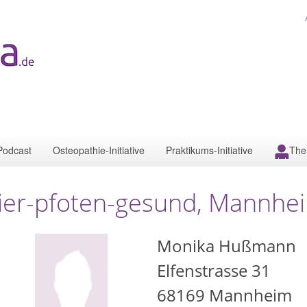
Podcast
Osteopathie-Initiative
Praktikums-Initiative
The
ier-pfoten-gesund, Mannhe
Monika Hußmann
Elfenstrasse 31
68169
Mannheim