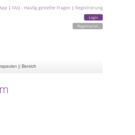
App
|
FAQ - Häufig gestellte Fragen
|
Registrierung
Login
Registrieren
rapeuten || Bereich
im