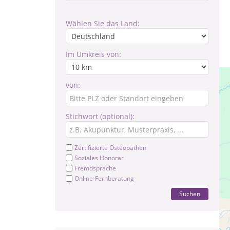
Wählen Sie das Land:
Im Umkreis von:
von:
Stichwort (optional):
Zertifizierte Osteopathen
Soziales Honorar
Fremdsprache
Online-Fernberatung
Suchen
Al
Vo