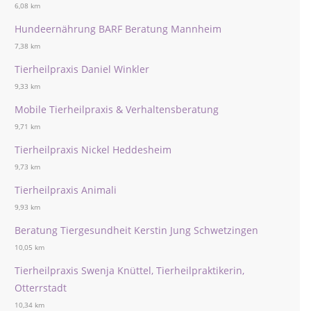
6,08 km
Hundeernährung BARF Beratung Mannheim
7,38 km
Tierheilpraxis Daniel Winkler
9,33 km
Mobile Tierheilpraxis & Verhaltensberatung
9,71 km
Tierheilpraxis Nickel Heddesheim
9,73 km
Tierheilpraxis Animali
9,93 km
Beratung Tiergesundheit Kerstin Jung Schwetzingen
10,05 km
Tierheilpraxis Swenja Knüttel, Tierheilpraktikerin,
Otterrstadt
10,34 km