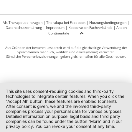
Als Therapeut eintragen
|
Theralupa bei Facebook
|
Nutzungsbedingungen
|
Datenschutzerklärung
|
Impressum
|
Kooperation Fachverbände
|
Aktion
Continentale
Aus Gründen der besseren Lesbarkeit wird auf die gleichzeitige Verwendung der
Sprachformen männlich, weiblich und divers (m/w/d) verzichtet.
Sämtliche Personenbezeichnungen gelten gleichermaßen für alle Geschlechter.
This site uses consent-requiring cookies and third-party
technologies to integrate certain features. When you click the
"Accept All" button, these features are enabled (consent).
After consent is given, we and the involved third-party
companies process your personal data for various purposes.
Detailed information on purpose, legal basis and third party
companies can be found under the button "More" and in our
privacy policy. You can revoke your consent at any time.