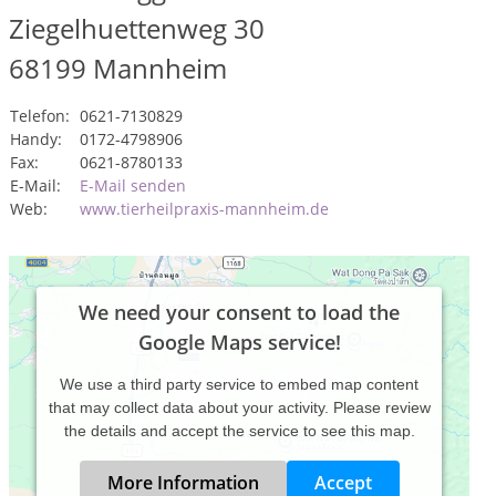
Ziegelhuettenweg 30
68199
Mannheim
Telefon:
0621-7130829
Handy:
0172-4798906
Fax:
0621-8780133
E-Mail:
E-Mail senden
Web:
www.tierheilpraxis-mannheim.de
We need your consent to load the
Google Maps service!
We use a third party service to embed map content
that may collect data about your activity. Please review
the details and accept the service to see this map.
More Information
Accept