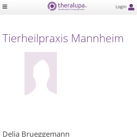
Login
Tierheilpraxis Mannheim
Delia Brueggemann