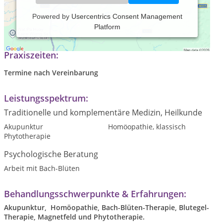
Powered by
Usercentrics Consent Management
Platform
Naturheilpraxis für Gross-und Kleintiere
Praxiszeiten:
Termine nach Vereinbarung
Leistungsspektrum:
Traditionelle und komplementäre Medizin, Heilkunde
Akupunktur
Homöopathie, klassisch
Phytotherapie
Psychologische Beratung
Arbeit mit Bach-Blüten
Behandlungsschwerpunkte & Erfahrungen:
Akupunktur, Homöopathie, Bach-Blüten-Therapie, Blutegel-
Therapie, Magnetfeld und Phytotherapie.