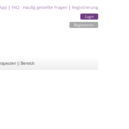
App
|
FAQ - Häufig gestellte Fragen
|
Registrierung
Login
Registrieren
rapeuten || Bereich