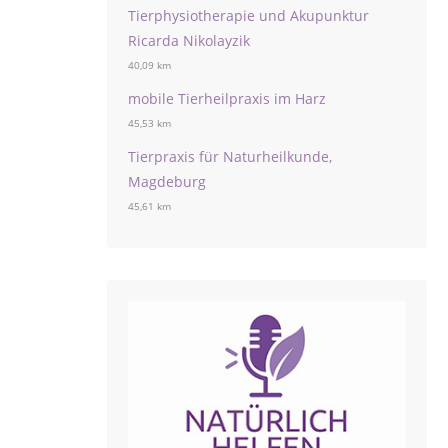
Tierphysiotherapie und Akupunktur
Ricarda Nikolayzik
40,09 km
mobile Tierheilpraxis im Harz
45,53 km
Tierpraxis für Naturheilkunde,
Magdeburg
45,61 km