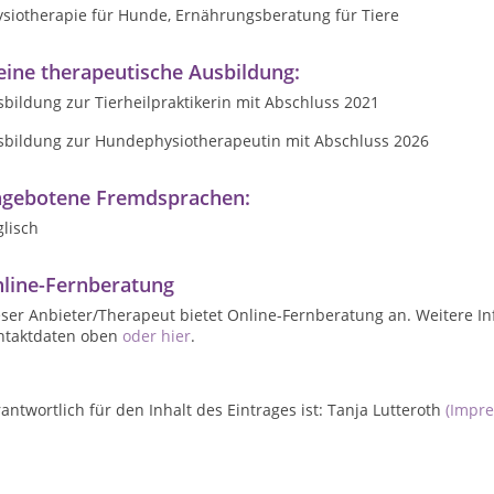
ysiotherapie für Hunde, Ernährungsberatung für Tiere
ine therapeutische Ausbildung:
bildung zur Tierheilpraktikerin mit Abschluss 2021
sbildung zur Hundephysiotherapeutin mit Abschluss 2026
gebotene Fremdsprachen:
lisch
line-Fernberatung
ser Anbieter/Therapeut bietet Online-Fernberatung an. Weitere In
ntaktdaten oben
oder hier
.
antwortlich für den Inhalt des Eintrages ist: Tanja Lutteroth
(Impr