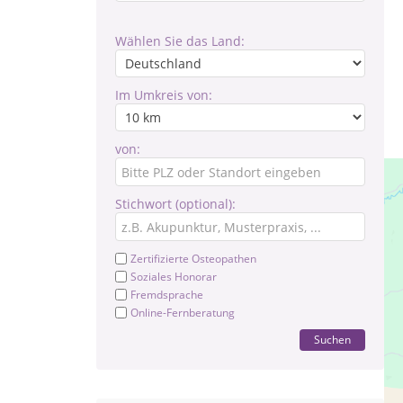
Wählen Sie das Land:
Im Umkreis von:
von:
Stichwort (optional):
Zertifizierte Osteopathen
Soziales Honorar
Fremdsprache
Online-Fernberatung
Suchen