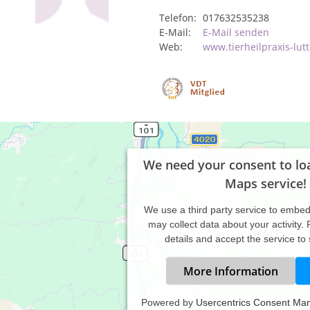
Telefon:
017632535238
E-Mail:
E-Mail senden
Web:
www.tierheilpraxis-lut
We need your consent to lo
Maps service!
We use a third party service to embe
may collect data about your activity.
details and accept the service to
More Information
Powered by
Usercentrics Consent Ma