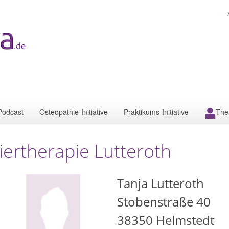
Podcast
Osteopathie-Initiative
Praktikums-Initiative
The
iertherapie Lutteroth
Tanja Lutteroth
Stobenstraße 40
38350
Helmstedt