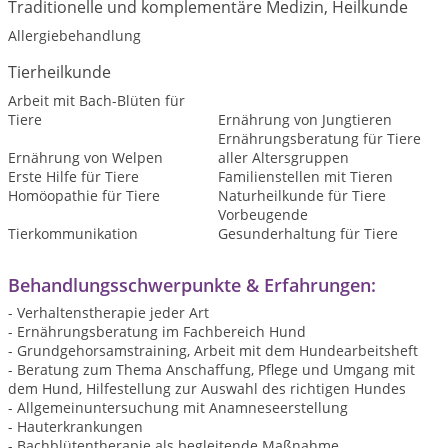
Traditionelle und komplementäre Medizin, Heilkunde
Allergiebehandlung
Tierheilkunde
Arbeit mit Bach-Blüten für
Tiere
Ernährung von Jungtieren
Ernährungsberatung für Tiere
Ernährung von Welpen
aller Altersgruppen
Erste Hilfe für Tiere
Familienstellen mit Tieren
Homöopathie für Tiere
Naturheilkunde für Tiere
Vorbeugende
Tierkommunikation
Gesunderhaltung für Tiere
Behandlungsschwerpunkte & Erfahrungen:
- Verhaltenstherapie jeder Art
- Ernährungsberatung im Fachbereich Hund
- Grundgehorsamstraining, Arbeit mit dem Hundearbeitsheft
- Beratung zum Thema Anschaffung, Pflege und Umgang mit
dem Hund, Hilfestellung zur Auswahl des richtigen Hundes
- Allgemeinuntersuchung mit Anamneseerstellung
- Hauterkrankungen
- Bachblütentherapie als begleitende Maßnahme