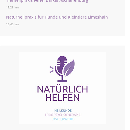
Tierheilpraxis Feriel Barkat Aschaffenburg
15,28 km
Naturheilpraxis für Hunde und Kleintiere Limeshain
16,43 km