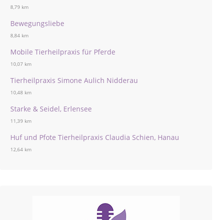
8,79 km
Bewegungsliebe
8,84 km
Mobile Tierheilpraxis für Pferde
10,07 km
Tierheilpraxis Simone Aulich Nidderau
10,48 km
Starke & Seidel, Erlensee
11,39 km
Huf und Pfote Tierheilpraxis Claudia Schien, Hanau
12,64 km