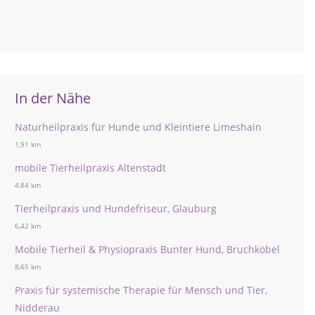
In der Nähe
Naturheilpraxis für Hunde und Kleintiere Limeshain
1,91 km
mobile Tierheilpraxis Altenstadt
4,84 km
Tierheilpraxis und Hundefriseur, Glauburg
6,42 km
Mobile Tierheil & Physiopraxis Bunter Hund, Bruchköbel
8,65 km
Praxis für systemische Therapie für Mensch und Tier,
Nidderau