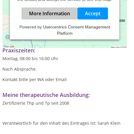
More Information
Accept
Powered by
Usercentrics Consent Management
Platform
Stationäre Physiotherapie für Hunde
Praxiszeiten:
Montag, 08:00 bis 16:00 Uhr
Nach Absprache.
Kontakt bitte per WA oder Email
Meine therapeutische Ausbildung:
Zertifizierte Thp und Tp seit 2008
Verantwortlich für den Inhalt des Eintrages ist: Sarah Klein