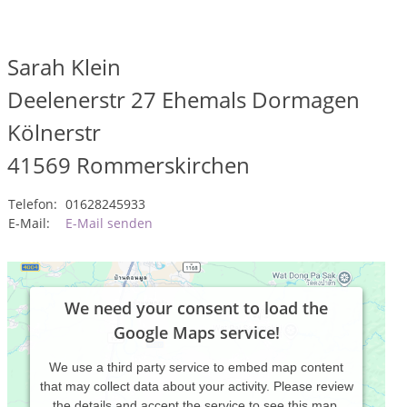
Sarah Klein
Deelenerstr 27 Ehemals Dormagen
Kölnerstr
41569
Rommerskirchen
Telefon:
01628245933
E-Mail:
E-Mail senden
We need your consent to load the
Google Maps service!
We use a third party service to embed map content
that may collect data about your activity. Please review
the details and accept the service to see this map.