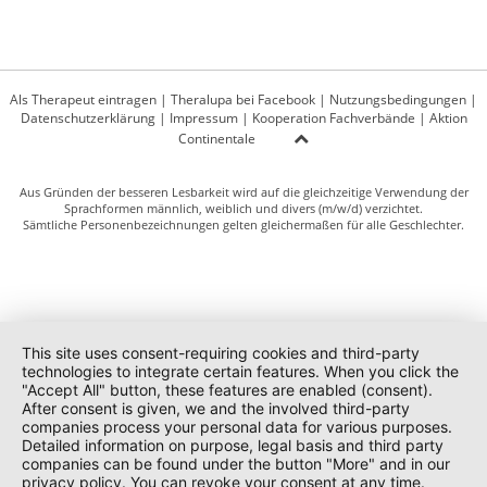
Als Therapeut eintragen
|
Theralupa bei Facebook
|
Nutzungsbedingungen
|
Datenschutzerklärung
|
Impressum
|
Kooperation Fachverbände
|
Aktion
Continentale
Aus Gründen der besseren Lesbarkeit wird auf die gleichzeitige Verwendung der
Sprachformen männlich, weiblich und divers (m/w/d) verzichtet.
Sämtliche Personenbezeichnungen gelten gleichermaßen für alle Geschlechter.
This site uses consent-requiring cookies and third-party
technologies to integrate certain features. When you click the
"Accept All" button, these features are enabled (consent).
After consent is given, we and the involved third-party
companies process your personal data for various purposes.
Detailed information on purpose, legal basis and third party
companies can be found under the button "More" and in our
privacy policy. You can revoke your consent at any time.