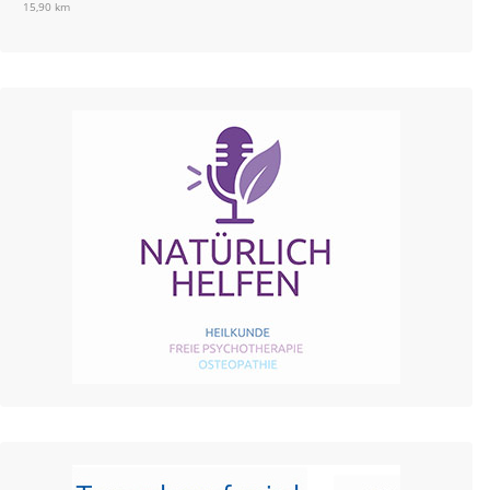
15,90 km