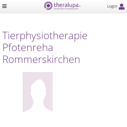
Login
Tierphysiotherapie
Pfotenreha
Rommerskirchen