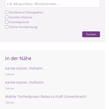
Zertifizierte Osteopathen
Soziales Honorar
Fremdsprache
Online-Fernberatung
Suchen
In der Nähe
Kärlek Katzen, Pulheim
7,44 km
Kärlek Katzen, Pullheim
7,44 km
Mobile Tierheilpraxis Rebecca Kraft Grevenbroich
7,86 km