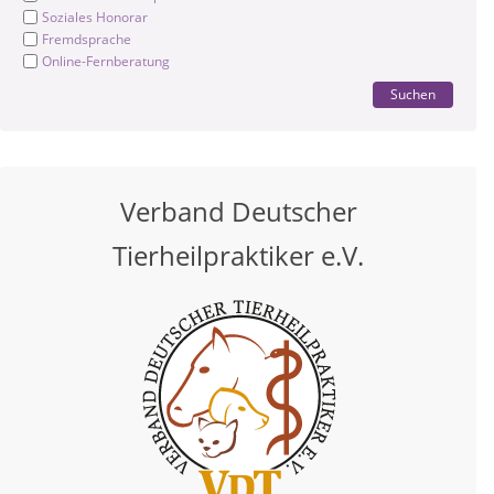
Soziales Honorar
Fremdsprache
Online-Fernberatung
Suchen
Verband Deutscher
Tierheilpraktiker e.V.