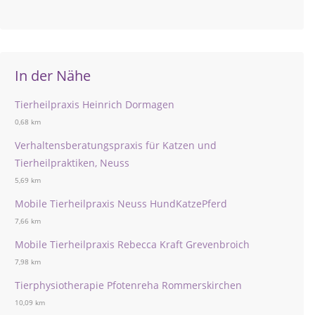
In der Nähe
Tierheilpraxis Heinrich Dormagen
0,68 km
Verhaltensberatungspraxis für Katzen und
Tierheilpraktiken, Neuss
5,69 km
Mobile Tierheilpraxis Neuss HundKatzePferd
7,66 km
Mobile Tierheilpraxis Rebecca Kraft Grevenbroich
7,98 km
Tierphysiotherapie Pfotenreha Rommerskirchen
10,09 km