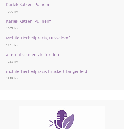
Kärlek Katzen, Pulheim
10,75 km
Kärlek Katzen, Pullheim
10,75 km
Mobile Tierheilpraxis, Düsseldorf
11,19 km
alternative medizin für tiere
12,58 km
mobile Tierheilpraxis Bruckert Langenfeld
13,58 km