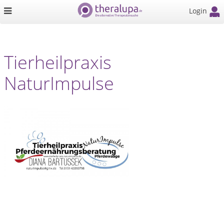
Login
Tierheilpraxis
NaturImpulse