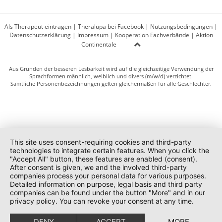
Als Therapeut eintragen
|
Theralupa bei Facebook
|
Nutzungsbedingungen
|
Datenschutzerklärung
|
Impressum
|
Kooperation Fachverbände
|
Aktion
Continentale
Aus Gründen der besseren Lesbarkeit wird auf die gleichzeitige Verwendung der
Sprachformen männlich, weiblich und divers (m/w/d) verzichtet.
Sämtliche Personenbezeichnungen gelten gleichermaßen für alle Geschlechter.
This site uses consent-requiring cookies and third-party
technologies to integrate certain features. When you click the
"Accept All" button, these features are enabled (consent).
After consent is given, we and the involved third-party
companies process your personal data for various purposes.
Detailed information on purpose, legal basis and third party
companies can be found under the button "More" and in our
privacy policy. You can revoke your consent at any time.
DENY
ACCEPT
MORE