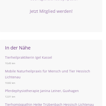
Jetzt Mitglied werden!
In der Nähe
Tierheilpraktikerin Igel Kassel
10,45 km
Mobile Naturheilpraxis für Mensch und Tier Hessisch
Lichtenau
10,82 km
Pferdephysiotherapie Janina Leiner, Guxhagen
12,01 km
Tierhomöopathin Heike Trübenbach Hessisch Lichtenau