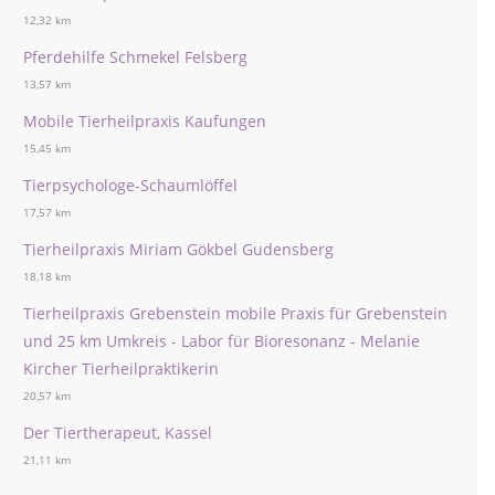
12,32 km
Pferdehilfe Schmekel Felsberg
13,57 km
Mobile Tierheilpraxis Kaufungen
15,45 km
Tierpsychologe-Schaumlöffel
17,57 km
Tierheilpraxis Miriam Gökbel Gudensberg
18,18 km
Tierheilpraxis Grebenstein mobile Praxis für Grebenstein
und 25 km Umkreis - Labor für Bioresonanz - Melanie
Kircher Tierheilpraktikerin
20,57 km
Der Tiertherapeut, Kassel
21,11 km