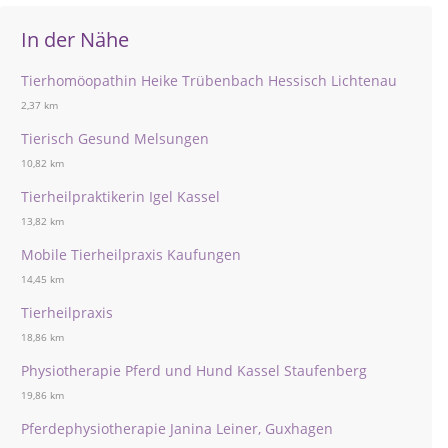
In der Nähe
Tierhomöopathin Heike Trübenbach Hessisch Lichtenau
2,37 km
Tierisch Gesund Melsungen
10,82 km
Tierheilpraktikerin Igel Kassel
13,82 km
Mobile Tierheilpraxis Kaufungen
14,45 km
Tierheilpraxis
18,86 km
Physiotherapie Pferd und Hund Kassel Staufenberg
19,86 km
Pferdephysiotherapie Janina Leiner, Guxhagen