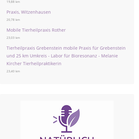
19,88 km
Praxis, Witzenhausen
20,78 km
Mobile Tierheilpraxis Rother
23,03 km
Tierheilpraxis Grebenstein mobile Praxis für Grebenstein
und 25 km Umkreis - Labor für Bioresonanz - Melanie
Kircher Tierheilpraktikerin
23,40 km