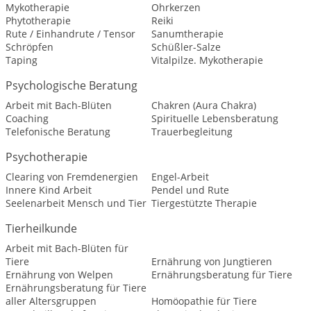
Mykotherapie
Ohrkerzen
Phytotherapie
Reiki
Rute / Einhandrute / Tensor
Sanumtherapie
Schröpfen
Schüßler-Salze
Taping
Vitalpilze. Mykotherapie
Psychologische Beratung
Arbeit mit Bach-Blüten
Chakren (Aura Chakra)
Coaching
Spirituelle Lebensberatung
Telefonische Beratung
Trauerbegleitung
Psychotherapie
Clearing von Fremdenergien
Engel-Arbeit
Innere Kind Arbeit
Pendel und Rute
Seelenarbeit Mensch und Tier
Tiergestützte Therapie
Tierheilkunde
Arbeit mit Bach-Blüten für
Tiere
Ernährung von Jungtieren
Ernährung von Welpen
Ernährungsberatung für Tiere
Ernährungsberatung für Tiere
aller Altersgruppen
Homöopathie für Tiere