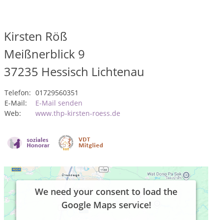
Kirsten Röß
Meißnerblick 9
37235
Hessisch Lichtenau
Telefon:
01729560351
E-Mail:
E-Mail senden
Web:
www.thp-kirsten-roess.de
We need your consent to load the
Google Maps service!