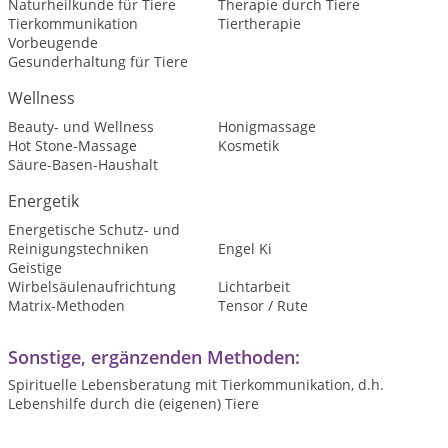
Naturheilkunde für Tiere
Therapie durch Tiere
Tierkommunikation
Tiertherapie
Vorbeugende
Gesunderhaltung für Tiere
Wellness
Beauty- und Wellness
Honigmassage
Hot Stone-Massage
Kosmetik
Säure-Basen-Haushalt
Energetik
Energetische Schutz- und
Reinigungstechniken
Engel Ki
Geistige
Wirbelsäulenaufrichtung
Lichtarbeit
Matrix-Methoden
Tensor / Rute
Sonstige, ergänzenden Methoden:
Spirituelle Lebensberatung mit Tierkommunikation, d.h.
Lebenshilfe durch die (eigenen) Tiere