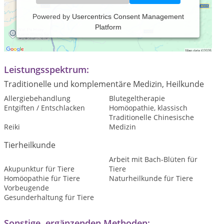
Powered by
Usercentrics Consent Management
Platform
Praxiszeiten:
Termine nach Vereinbarung
Leistungsspektrum:
Traditionelle und komplementäre Medizin, Heilkunde
Allergiebehandlung
Blutegeltherapie
Entgiften / Entschlacken
Homöopathie, klassisch
Traditionelle Chinesische
Reiki
Medizin
Tierheilkunde
Arbeit mit Bach-Blüten für
Akupunktur für Tiere
Tiere
Homöopathie für Tiere
Naturheilkunde für Tiere
Vorbeugende
Gesunderhaltung für Tiere
Sonstige, ergänzenden Methoden: