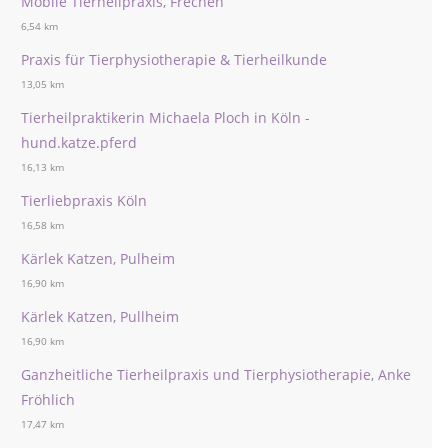
Mobile Tierheilpraxis, Frechen
6,54 km
Praxis für Tierphysiotherapie & Tierheilkunde
13,05 km
Tierheilpraktikerin Michaela Ploch in Köln -
hund.katze.pferd
16,13 km
Tierliebpraxis Köln
16,58 km
Kärlek Katzen, Pulheim
16,90 km
Kärlek Katzen, Pullheim
16,90 km
Ganzheitliche Tierheilpraxis und Tierphysiotherapie, Anke
Fröhlich
17,47 km