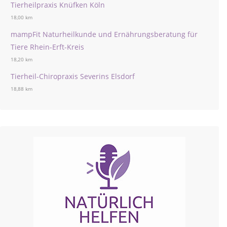
Tierheilpraxis Knüfken Köln
18,00 km
mampFit Naturheilkunde und Ernährungsberatung für
Tiere Rhein-Erft-Kreis
18,20 km
Tierheil-Chiropraxis Severins Elsdorf
18,88 km