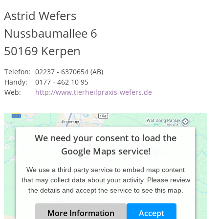
Astrid Wefers
Nussbaumallee 6
50169
Kerpen
Telefon:
02237 - 6370654 (AB)
Handy:
0177 - 462 10 95
Web:
http://www.tierheilpraxis-wefers.de
We need your consent to load the
Google Maps service!
We use a third party service to embed map content
that may collect data about your activity. Please review
the details and accept the service to see this map.
More Information
Accept