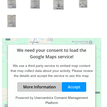
We need your consent to load the
Google Maps service!
We use a third party service to embed map content
that may collect data about your activity. Please review
the details and accept the service to see this map.
More Information
Accept
Powered by
Usercentrics Consent Management
Platform
Ich begleite Dein Tier physiotherapeutisch und