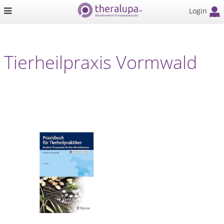
Login
Tierheilpraxis Vormwald