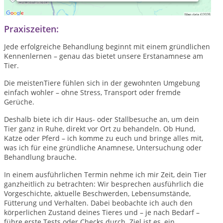
naturheilkundlich und ganzheitlich.
Praxiszeiten:
Jede erfolgreiche Behandlung beginnt mit einem gründlichen
Kennenlernen – genau das bietet unsere Erstanamnese am
Tier.
Die meistenTiere fühlen sich in der gewohnten Umgebung
einfach wohler – ohne Stress, Transport oder fremde
Gerüche.
Deshalb biete ich dir Haus- oder Stallbesuche an, um dein
Tier ganz in Ruhe, direkt vor Ort zu behandeln. Ob Hund,
Katze oder Pferd – ich komme zu euch und bringe alles mit,
was ich für eine gründliche Anamnese, Untersuchung oder
Behandlung brauche.
In einem ausführlichen Termin nehme ich mir Zeit, dein Tier
ganzheitlich zu betrachten: Wir besprechen ausführlich die
Vorgeschichte, aktuelle Beschwerden, Lebensumstände,
Fütterung und Verhalten. Dabei beobachte ich auch den
körperlichen Zustand deines Tieres und – je nach Bedarf –
führe erste Tests oder Checks durch. Ziel ist es, ein