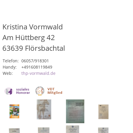
Kristina Vormwald
Am Hüttberg 42
63639
Flörsbachtal
Telefon:
06057/918301
Handy:
+491608119849
Web:
thp-vormwald.de