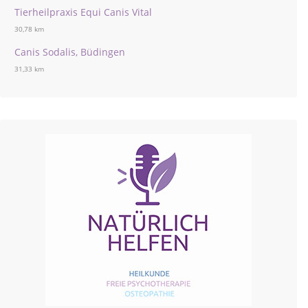
Tierheilpraxis Equi Canis Vital
30,78 km
Canis Sodalis, Büdingen
31,33 km