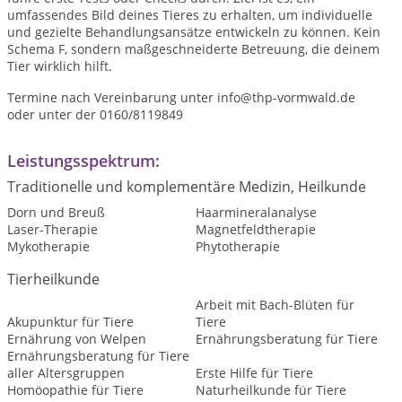
umfassendes Bild deines Tieres zu erhalten, um individuelle
und gezielte Behandlungsansätze entwickeln zu können. Kein
Schema F, sondern maßgeschneiderte Betreuung, die deinem
Tier wirklich hilft.
Termine nach Vereinbarung unter info@thp-vormwald.de
oder unter der 0160/8119849
Leistungsspektrum:
Traditionelle und komplementäre Medizin, Heilkunde
Dorn und Breuß
Haarmineralanalyse
Laser-Therapie
Magnetfeldtherapie
Mykotherapie
Phytotherapie
Tierheilkunde
Arbeit mit Bach-Blüten für
Akupunktur für Tiere
Tiere
Ernährung von Welpen
Ernährungsberatung für Tiere
Ernährungsberatung für Tiere
aller Altersgruppen
Erste Hilfe für Tiere
Homöopathie für Tiere
Naturheilkunde für Tiere