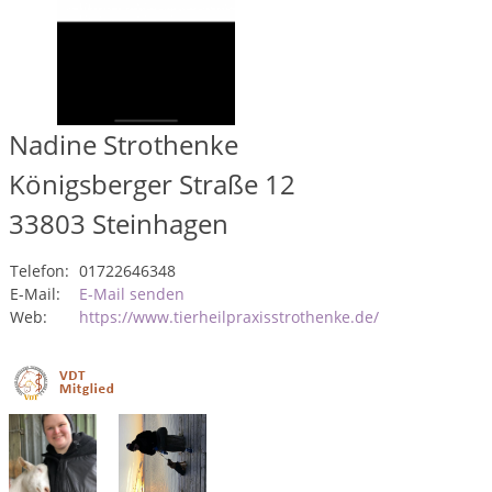
Nadine Strothenke
Königsberger Straße 12
33803
Steinhagen
Telefon:
01722646348
E-Mail:
E-Mail senden
Web:
https://www.tierheilpraxisstrothenke.de/