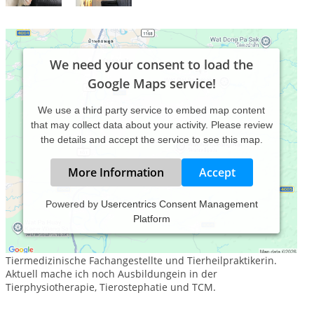
We need your consent to load the
Google Maps service!
We use a third party service to embed map content
that may collect data about your activity. Please review
the details and accept the service to see this map.
More Information
Accept
Powered by
Usercentrics Consent Management
Platform
Moin,
Ich bin Nadine Strothenke 23Jahre alt, gelernte
Tiermedizinische Fachangestellte und Tierheilpraktikerin.
Aktuell mache ich noch Ausbildungein in der
Tierphysiotherapie, Tierostephatie und TCM.