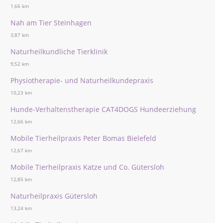
1,66 km
Nah am Tier Steinhagen
3,87 km
Naturheilkundliche Tierklinik
9,52 km
Physiotherapie- und Naturheilkundepraxis
10,23 km
Hunde-Verhaltenstherapie CAT4DOGS Hundeerziehung
12,66 km
Mobile Tierheilpraxis Peter Bomas Bielefeld
12,67 km
Mobile Tierheilpraxis Katze und Co. Gütersloh
12,85 km
Naturheilpraxis Gütersloh
13,24 km