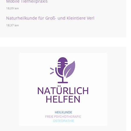
Mobile Tierheilpraxis
18,09 km
Naturheilkunde für Groß- und Kleintiere Verl
18,37 km