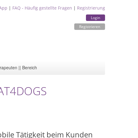
App
|
FAQ - Häufig gestellte Fragen
|
Registrierung
Login
Registrieren
rapeuten || Bereich
 CAT4DOGS
bile Tätigkeit beim Kunden