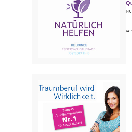
Qu
Nur
Ver