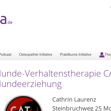
Podcast
Osteopathie-Initiative
Praktikums-Initiative
The
unde-Verhaltenstherapie
undeerziehung
Cathrin Laurenz
Steinbruchweg 25 Mo