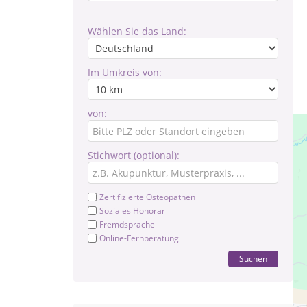
Wählen Sie das Land:
Im Umkreis von:
von:
Stichwort (optional):
Zertifizierte Osteopathen
Soziales Honorar
Fremdsprache
Online-Fernberatung
Suchen
CA