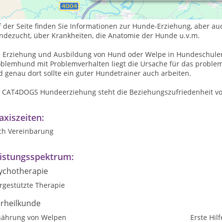
ndeverhaltenstherapie, bzw. der Problemhundearbeit.
f der Seite finden Sie Informationen zur Hunde-Erziehung, aber a
ndezucht, über Krankheiten, die Anatomie der Hunde u.v.m.
e Erziehung und Ausbildung von Hund oder Welpe in Hundeschulen
oblemhund mit Problemverhalten liegt die Ursache für das proble
 genau dort sollte ein guter Hundetrainer auch arbeiten.
i CAT4DOGS Hundeerziehung steht die Beziehungszufriedenheit v
axiszeiten:
ch Vereinbarung
istungsspektrum:
ychotherapie
rgestützte Therapie
erheilkunde
nährung von Welpen
Erste Hilf