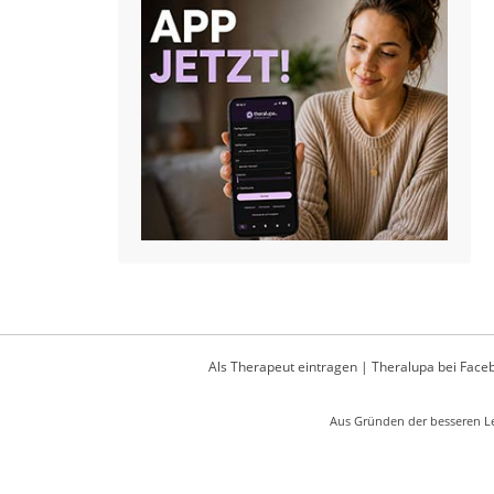
Als Therapeut eintragen
|
Theralupa bei Face
Aus Gründen der besseren Le