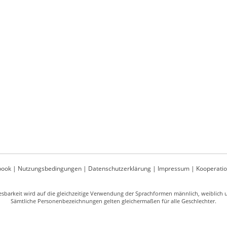
book
|
Nutzungsbedingungen
|
Datenschutzerklärung
|
Impressum
|
Kooperati
sbarkeit wird auf die gleichzeitige Verwendung der Sprachformen männlich, weiblich un
Sämtliche Personenbezeichnungen gelten gleichermaßen für alle Geschlechter.