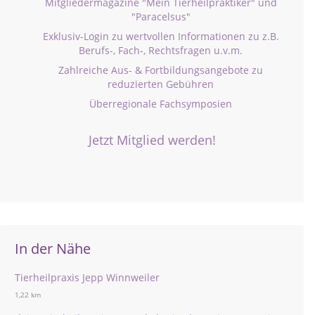
Mitgliedermagazine "Mein Tierheilpraktiker" und
"Paracelsus"
Exklusiv-Login zu wertvollen Informationen zu z.B.
Berufs-, Fach-, Rechtsfragen u.v.m.
Zahlreiche Aus- & Fortbildungsangebote zu
reduzierten Gebühren
Überregionale Fachsymposien
Jetzt Mitglied werden!
In der Nähe
Tierheilpraxis Jepp Winnweiler
1,22 km