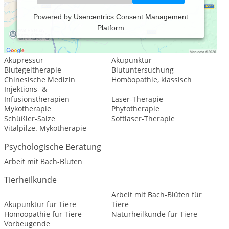
Powered by
Usercentrics Consent Management
Platform
Leistungsspektrum:
Traditionelle und komplementäre Medizin, Heilkunde
Akupressur
Akupunktur
Blutegeltherapie
Blutuntersuchung
Chinesische Medizin
Homöopathie, klassisch
Injektions- &
Infusionstherapien
Laser-Therapie
Mykotherapie
Phytotherapie
Schüßler-Salze
Softlaser-Therapie
Vitalpilze. Mykotherapie
Psychologische Beratung
Arbeit mit Bach-Blüten
Tierheilkunde
Arbeit mit Bach-Blüten für
Akupunktur für Tiere
Tiere
Homöopathie für Tiere
Naturheilkunde für Tiere
Vorbeugende