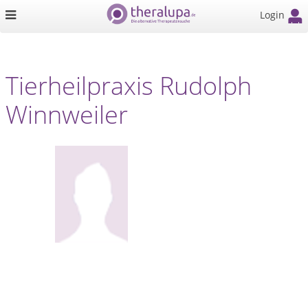
Login
Tierheilpraxis Rudolph
Winnweiler