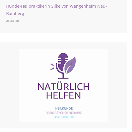
Hunde-Heilpraktikerin Silke von Wangenheim Neu-
Bamberg
25,84 km