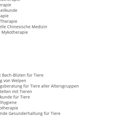
erapie
heilkunde
rapie
-Therapie
elle Chinesische Medizin
e. Mykotherapie
t Bach-Blüten für Tiere
g von Welpen
sberatung für Tiere aller Altersgruppen
tellen mit Tieren
kunde für Tiere
alhygiene
otherapie
nde Gesunderhaltung für Tiere