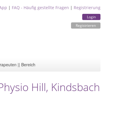
App
|
FAQ - Häufig gestellte Fragen
|
Registrierung
Login
Registrieren
rapeuten || Bereich
Physio Hill, Kindsbach