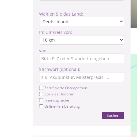
Wählen Sie das Land:
Im Umkreis von:
von:
Stichwort (optional):
Zertifizierte Osteopathen
Soziales Honorar
Fremdsprache
Online-Fernberatung
Suchen