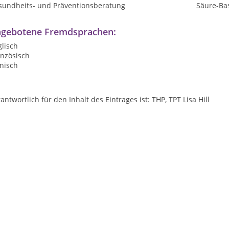
sundheits- und Präventionsberatung
Säure-Ba
gebotene Fremdsprachen:
lisch
anzösisch
nisch
antwortlich für den Inhalt des Eintrages ist: THP, TPT Lisa Hill