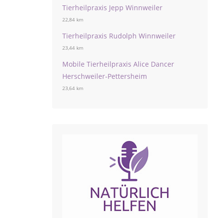
Tierheilpraxis Jepp Winnweiler
22,84 km
Tierheilpraxis Rudolph Winnweiler
23,44 km
Mobile Tierheilpraxis Alice Dancer
Herschweiler-Pettersheim
23,64 km