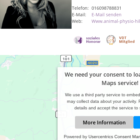
Telefon:
016098788831
E-Mail:
E-Mail senden
Web:
Www.animal-physio-hil
We need your consent to lo
Maps service!
We use a third party service to embe
may collect data about your activity.
details and accept the service to
More Information
Powered by
Usercentrics Consent Ma