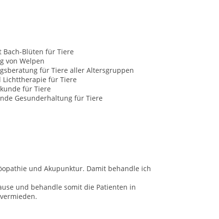
t Bach-Blüten für Tiere
g von Welpen
sberatung für Tiere aller Altersgruppen
 Lichttherapie für Tiere
kunde für Tiere
nde Gesunderhaltung für Tiere
möopathie und Akupunktur. Damit behandle ich
ause und behandle somit die Patienten in
 vermieden.