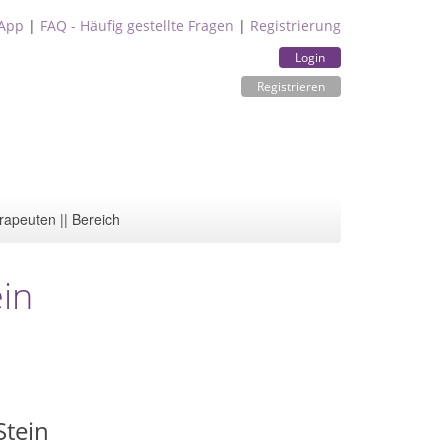
App
|
FAQ - Häufig gestellte Fragen
|
Registrierung
Login
Registrieren
rapeuten || Bereich
ein
Stein