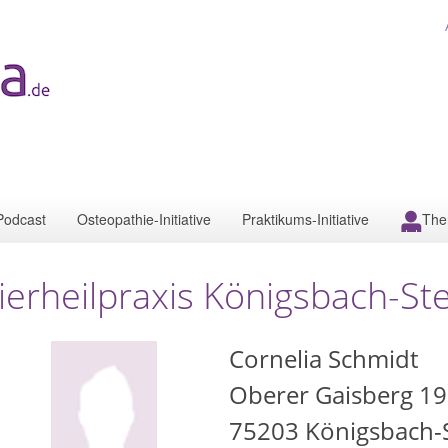
Podcast
Osteopathie-Initiative
Praktikums-Initiative
The
ierheilpraxis Königsbach-St
Cornelia Schmidt
Oberer Gaisberg 19
75203
Königsbach-