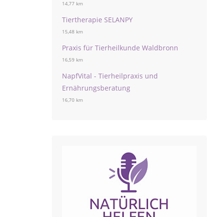
14,77 km
Tiertherapie SELANPY
15,48 km
Praxis für Tierheilkunde Waldbronn
16,59 km
NapfVital - Tierheilpraxis und
Ernährungsberatung
16,70 km