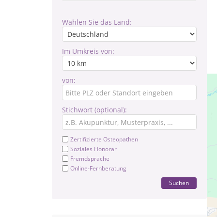
Wählen Sie das Land:
Im Umkreis von:
von:
Stichwort (optional):
Zertifizierte Osteopathen
Soziales Honorar
Fremdsprache
Online-Fernberatung
Suchen
Mei
Ka