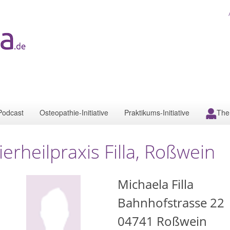
Podcast
Osteopathie-Initiative
Praktikums-Initiative
The
ierheilpraxis Filla, Roßwein
Michaela Filla
Bahnhofstrasse 22
04741
Roßwein