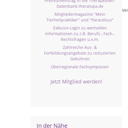
Premiumeintrag in die Therapeuten-
Datenbank theralupa.de
Ver
Mitgliedermagazine "Mein
Tierheilpraktiker" und "Paracelsus"
Exklusiv-Login zu wertvollen
Informationen zu z.B. Berufs-, Fach-,
Rechtsfragen u.v.m.
Zahlreiche Aus- &
Fortbildungsangebote zu reduzierten
Gebühren
Überregionale Fachsymposien
Jetzt Mitglied werden!
In der Nähe