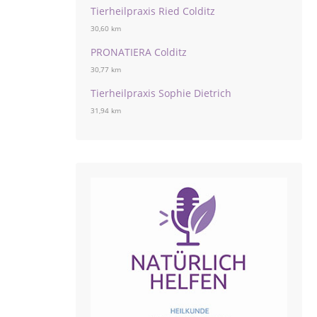
Tierheilpraxis Ried Colditz
30,60 km
PRONATIERA Colditz
30,77 km
Tierheilpraxis Sophie Dietrich
31,94 km