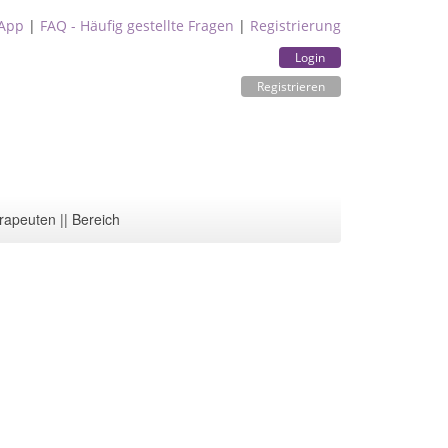
App
|
FAQ - Häufig gestellte Fragen
|
Registrierung
Login
Registrieren
rapeuten || Bereich