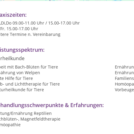
axiszeiten:
Di,Do 09.00-11.00 Uhr / 15.00-17.00 Uhr
Fr. 15.00-17.00 Uhr
itere Termine n. Vereinbarung
istungsspektrum:
erheilkunde
eit mit Bach-Blüten für Tiere
Ernährun
nährung von Welpen
Ernährung
te Hilfe für Tiere
Familiens
b- und Lichttherapie für Tiere
Homöopat
urheilkunde für Tiere
Vorbeuge
handlungsschwerpunkte & Erfahrungen:
ltung/Ernährung Reptilien
chblüten-, Magnetfeldtherapie
möopathie