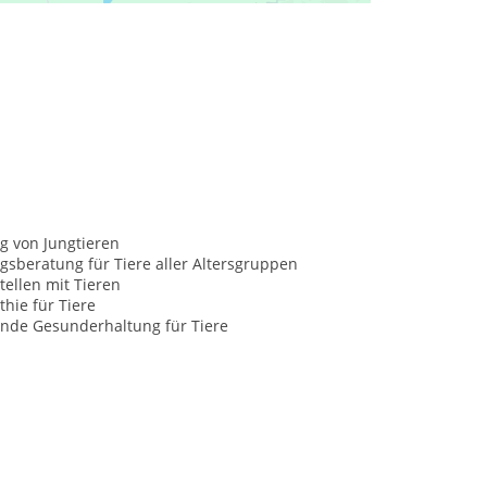
g von Jungtieren
sberatung für Tiere aller Altersgruppen
tellen mit Tieren
hie für Tiere
nde Gesunderhaltung für Tiere