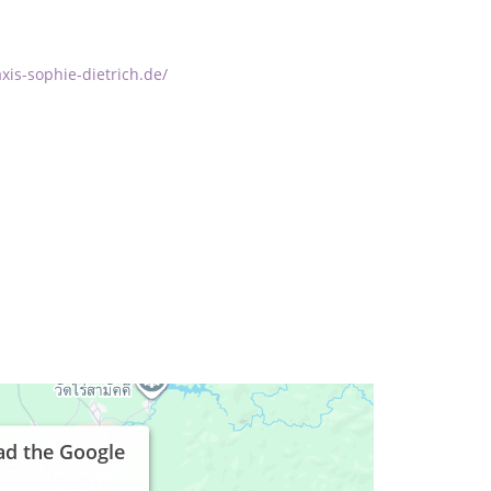
xis-sophie-dietrich.de/
ad the Google