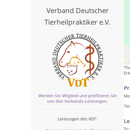
Verband Deutscher
Tierheilpraktiker e.V.
Ti
Hu
Th
Er
Pr
Werden Sie Mitglied und profitieren Sie
Mon
von den
Verbands-
Leistungen.
Te
Leistungen des VDT:
Le
Tr