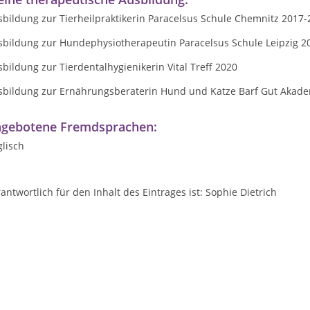
sbildung zur Tierheilpraktikerin Paracelsus Schule Chemnitz 2017
sbildung zur Hundephysiotherapeutin Paracelsus Schule Leipzig 2
bildung zur Tierdentalhygienikerin Vital Treff 2020
sbildung zur Ernährungsberaterin Hund und Katze Barf Gut Akad
gebotene Fremdsprachen:
lisch
antwortlich für den Inhalt des Eintrages ist: Sophie Dietrich