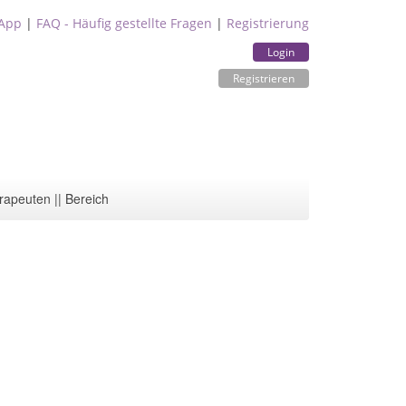
App
|
FAQ - Häufig gestellte Fragen
|
Registrierung
Login
Registrieren
rapeuten || Bereich