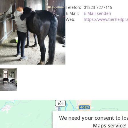
Telefon:
01523 7277115
E-Mail:
E-Mail senden
Web:
https://www.tierheilpra
We need your consent to lo
Maps service!