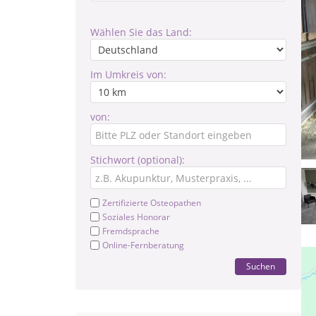
Wählen Sie das Land:
Im Umkreis von:
von:
Stichwort (optional):
Zertifizierte Osteopathen
Soziales Honorar
Fremdsprache
Online-Fernberatung
Suchen