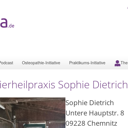
Podcast
Osteopathie-Initiative
Praktikums-Initiative
The
ierheilpraxis Sophie Dietrich
Sophie Dietrich
Untere Hauptstr. 8
09228
Chemnitz