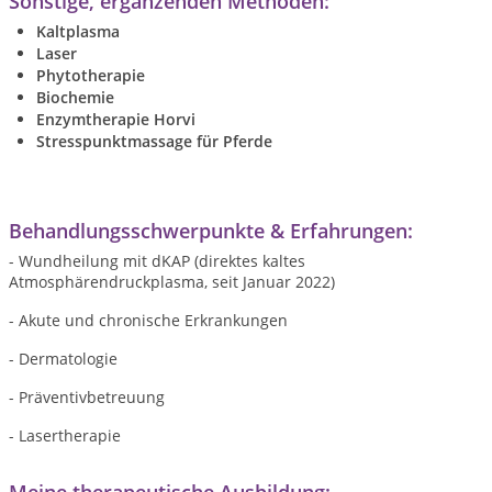
Sonstige, ergänzenden Methoden:
Kaltplasma
Laser
Phytotherapie
Biochemie
Enzymtherapie Horvi
Stresspunktmassage für Pferde
Behandlungsschwerpunkte & Erfahrungen:
- Wundheilung mit dKAP (direktes kaltes
Atmosphärendruckplasma, seit Januar 2022)
- Akute und chronische Erkrankungen
- Dermatologie
- Präventivbetreuung
- Lasertherapie