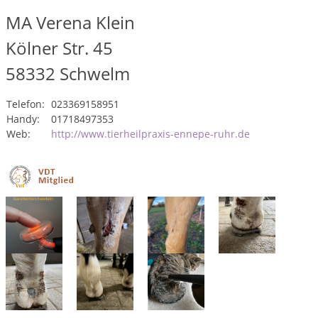
MA Verena Klein
Kölner Str. 45
58332
Schwelm
Telefon:
023369158951
Handy:
01718497353
Web:
http://www.tierheilpraxis-ennepe-ruhr.de