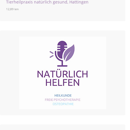
Tierheilpraxis natürlich gesund, Hattingen
12,89 km