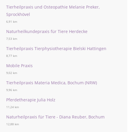
Tierheilpraxis und Osteopathie Melanie Preker,
Sprockhövel
6,91 km
Naturheilkundepraxis für Tiere Herdecke
7,53 km
Tierheilpraxis Tierphysiotherapie Bielski Hattingen
8,77 km
Mobile Praxis
9,02 km
Tierheilpraxis Materia Medica, Bochum (NRW)
9,96 km
Pferdetherapie Julia Holz
11,24 km
Naturheilpraxis für Tiere - Diana Reuber, Bochum
12,88 km