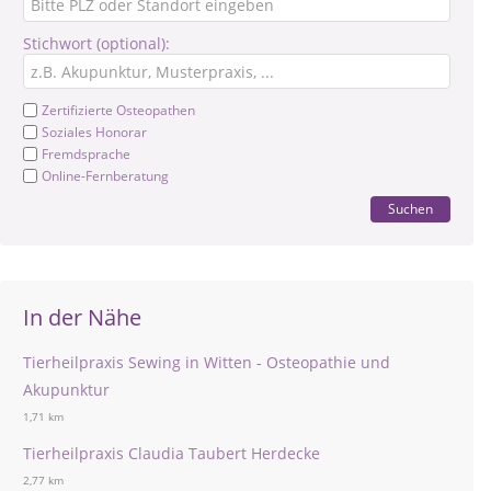
Stichwort (optional):
Zertifizierte Osteopathen
Soziales Honorar
Fremdsprache
Online-Fernberatung
Suchen
In der Nähe
Tierheilpraxis Sewing in Witten - Osteopathie und
Akupunktur
1,71 km
Tierheilpraxis Claudia Taubert Herdecke
2,77 km