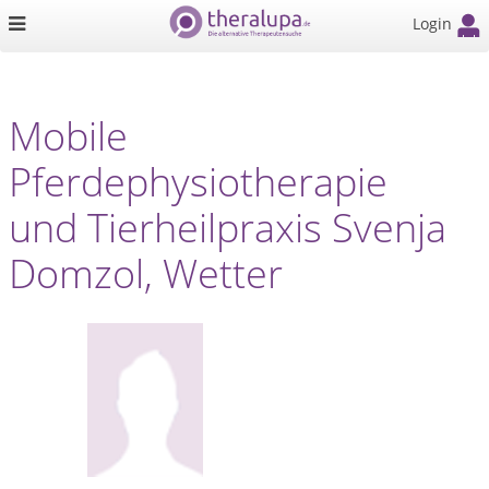
Login
Mobile
Pferdephysiotherapie
und Tierheilpraxis Svenja
Domzol, Wetter