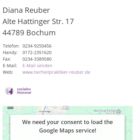
Diana Reuber
Alte Hattinger Str. 17
44789
Bochum
Telefon:
0234-9250456
Handy:
0172-2351620
Fax:
0234-3389580
E-Mail:
E-Mail senden
Web:
www.tierheilpraktiker-reuber.de
We need your consent to load the
Google Maps service!