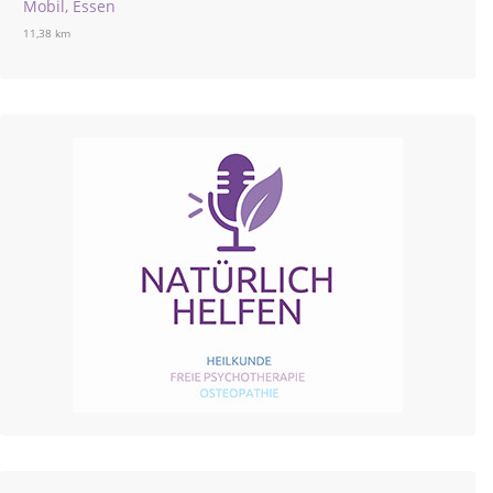
Mobil, Essen
11,38 km