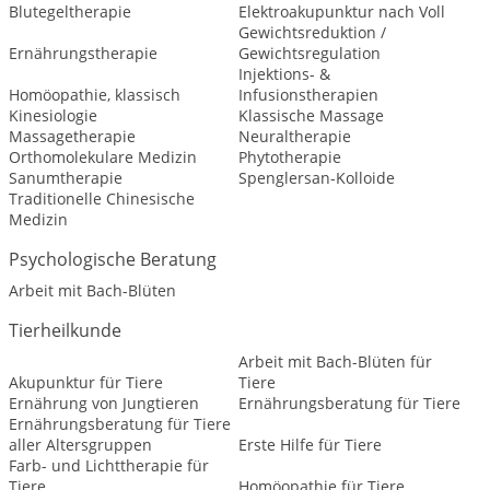
Blutegeltherapie
Elektroakupunktur nach Voll
Gewichtsreduktion /
Ernährungstherapie
Gewichtsregulation
Injektions- &
Homöopathie, klassisch
Infusionstherapien
Kinesiologie
Klassische Massage
Massagetherapie
Neuraltherapie
Orthomolekulare Medizin
Phytotherapie
Sanumtherapie
Spenglersan-Kolloide
Traditionelle Chinesische
Medizin
Psychologische Beratung
Arbeit mit Bach-Blüten
Tierheilkunde
Arbeit mit Bach-Blüten für
Akupunktur für Tiere
Tiere
Ernährung von Jungtieren
Ernährungsberatung für Tiere
Ernährungsberatung für Tiere
aller Altersgruppen
Erste Hilfe für Tiere
Farb- und Lichttherapie für
Tiere
Homöopathie für Tiere