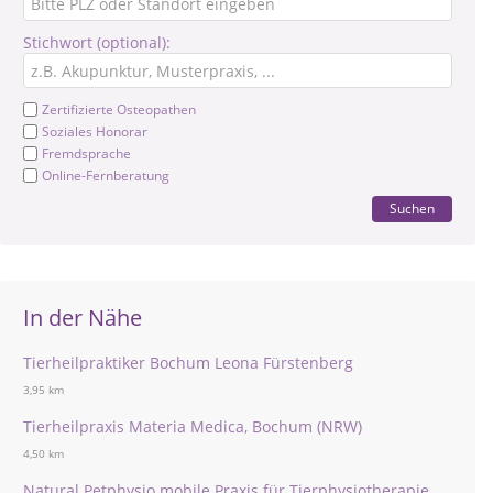
Stichwort (optional):
Zertifizierte Osteopathen
Soziales Honorar
Fremdsprache
Online-Fernberatung
Suchen
In der Nähe
Tierheilpraktiker Bochum Leona Fürstenberg
3,95 km
Tierheilpraxis Materia Medica, Bochum (NRW)
4,50 km
Natural Petphysio mobile Praxis für Tierphysiotherapie