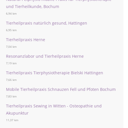
und Tierheilkunde, Bochum
6,94 km
Tierheilpraxis natürlich gesund, Hattingen
6,95 km
Tierheilpraxis Herne
7,04 km
Resonanzlabor und Tierheilpraxis Herne
7,19 km
Tierheilpraxis Tierphysiotherapie Bielski Hattingen
7,66 km
Mobile Tierheilpraxis Schnauzen Fell und Pfoten Bochum
7,83 km
Tierheilpraxis Sewing in Witten - Osteopathie und
Akupunktur
11,37 km