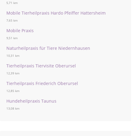
5,71 km
Mobile Tierheilpraxis Hardo Pfeiffer Hattersheim
7,65 km
Mobile Praxis
9,51 km
Naturheilpraxis für Tiere Niedernhausen
10,31 km
Tierheilpraxis Tiervisite Oberursel
12,39 km
Tierheilpraxis Friederich Oberursel
12,85 km
Hundeheilpraxis Taunus
13,08 km