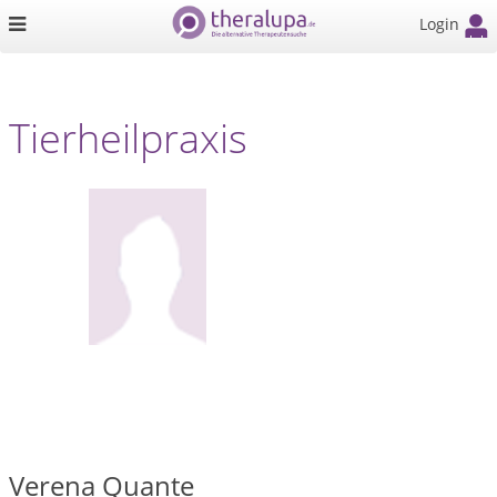
Login
Tierheilpraxis
Verena Quante