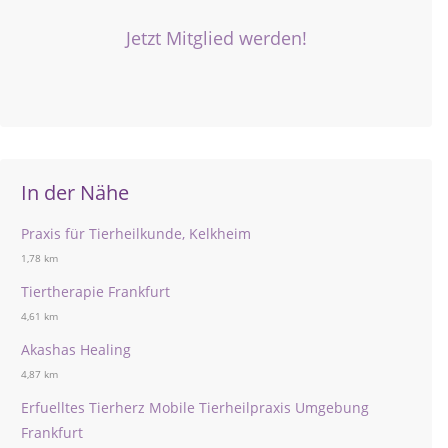
Jetzt Mitglied werden!
In der Nähe
Praxis für Tierheilkunde, Kelkheim
1,78 km
Tiertherapie Frankfurt
4,61 km
Akashas Healing
4,87 km
Erfuelltes Tierherz Mobile Tierheilpraxis Umgebung
Frankfurt