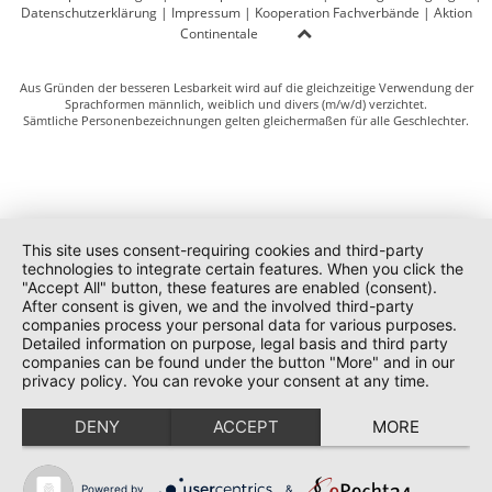
Datenschutzerklärung
|
Impressum
|
Kooperation Fachverbände
|
Aktion
Continentale
Aus Gründen der besseren Lesbarkeit wird auf die gleichzeitige Verwendung der
Sprachformen männlich, weiblich und divers (m/w/d) verzichtet.
Sämtliche Personenbezeichnungen gelten gleichermaßen für alle Geschlechter.
This site uses consent-requiring cookies and third-party
technologies to integrate certain features. When you click the
"Accept All" button, these features are enabled (consent).
After consent is given, we and the involved third-party
companies process your personal data for various purposes.
Detailed information on purpose, legal basis and third party
companies can be found under the button "More" and in our
privacy policy. You can revoke your consent at any time.
DENY
ACCEPT
MORE
Powered by
&