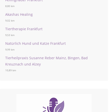
8,80 km
Akashas Healing
9,02 km
Tiertherapie Frankfurt
9,53 km
Natürlich Hund und Katze Frankfurt
9,99 km
Tierheilpraxis Susanne Reber Mainz, Bingen, Bad
Kreuznach und Alzey
10,89 km