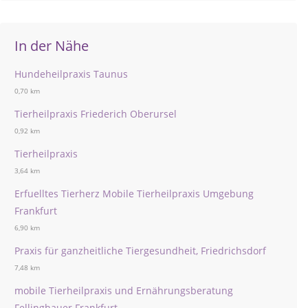
In der Nähe
Hundeheilpraxis Taunus
0,70 km
Tierheilpraxis Friederich Oberursel
0,92 km
Tierheilpraxis
3,64 km
Erfuelltes Tierherz Mobile Tierheilpraxis Umgebung
Frankfurt
6,90 km
Praxis für ganzheitliche Tiergesundheit, Friedrichsdorf
7,48 km
mobile Tierheilpraxis und Ernährungsberatung
Fellinghauer Frankfurt