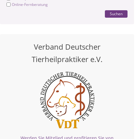
Online-Fernberatung
Suchen
Verband Deutscher
Tierheilpraktiker e.V.
Werden Sie Mitglied und profitieren Sie von