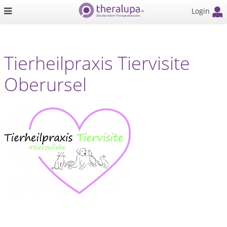
Login
Tierheilpraxis Tiervisite
Oberursel