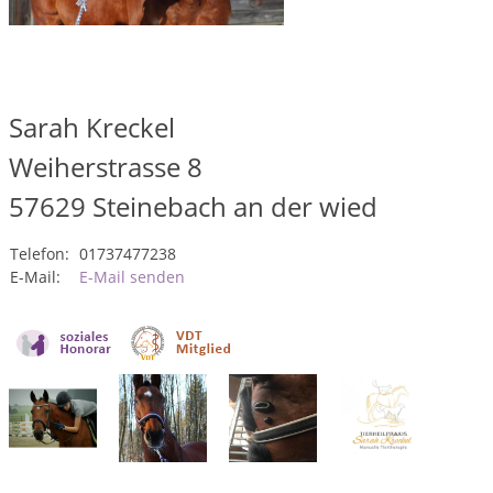
Sarah Kreckel
Weiherstrasse 8
57629
Steinebach an der wied
Telefon:
01737477238
E-Mail:
E-Mail senden