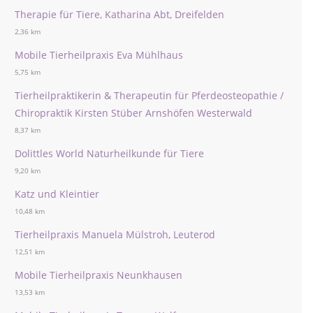
Therapie für Tiere, Katharina Abt, Dreifelden
2,36 km
Mobile Tierheilpraxis Eva Mühlhaus
5,75 km
Tierheilpraktikerin & Therapeutin für Pferdeosteopathie /
Chiropraktik Kirsten Stüber Arnshöfen Westerwald
8,37 km
Dolittles World Naturheilkunde für Tiere
9,20 km
Katz und Kleintier
10,48 km
Tierheilpraxis Manuela Mülstroh, Leuterod
12,51 km
Mobile Tierheilpraxis Neunkhausen
13,53 km