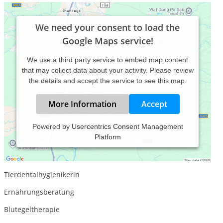
We need your consent to load the
Google Maps service!
We use a third party service to embed map content
that may collect data about your activity. Please review
the details and accept the service to see this map.
More Information
Accept
Powered by
Usercentrics Consent Management
Platform
Manuelle Therapeutin Schwerpunkt Chiropraktik
Tierheilpraktikerin
Tierdentalhygienikerin
Ernährungsberatung
Blutegeltherapie