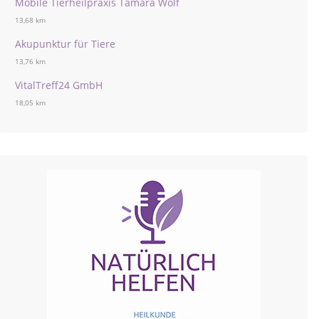
Mobile Tierheilpraxis Tamara Wolf
13,68 km
Akupunktur für Tiere
13,76 km
VitalTreff24 GmbH
18,05 km