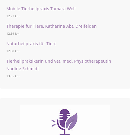
Mobile Tierheilpraxis Tamara Wolf
12,27 km
Therapie für Tiere, Katharina Abt, Dreifelden
12,59 km
Naturheilpraxis für Tiere
12,88 km
Tierheilpraktikerin und vet. med. Physiotherapeutin
Nadine Schmidt
13,65 km