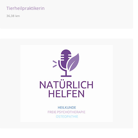
Tierheilpraktikerin
36,38 km