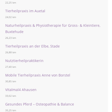
22,25 km
Tierheilpraxis im Auetal
24,02 km
Naturheilpraxis & Physiotherapie für Gross- & Kleintiere,
Buxtehude
26,23 km
Tierheilpraxis an der Elbe, Stade
26,88 km
Nutztierheilpraktikerin
27,40 km
Mobile Tierheilpraxis Anne von Borstel
30,85 km
Vitalmal4 Ahausen
33,02 km
Gesundes Pferd – Osteopathie & Balance
35,25 km