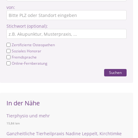
von:
Stichwort (optional):
Zertifizierte Osteopathen
Soziales Honorar
Fremdsprache
Online-Fernberatung
Suchen
In der Nähe
Tierphysio und mehr
15,84 km
Ganzheitliche Tierheilpraxis Nadine Leppelt, Kirchtimke