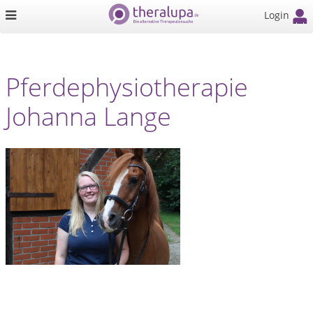
Login
Pferdephysiotherapie
Johanna Lange