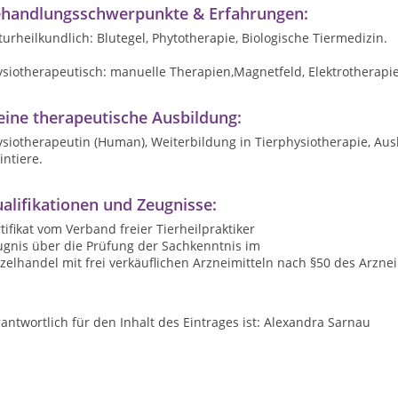
handlungsschwerpunkte & Erfahrungen:
urheilkundlich: Blutegel, Phytotherapie, Biologische Tiermedizin.
ysiotherapeutisch: manuelle Therapien,Magnetfeld, Elektrotherap
ine therapeutische Ausbildung:
siotherapeutin (Human), Weiterbildung in Tierphysiotherapie, Ausb
intiere.
alifikationen und Zeugnisse:
tifikat vom Verband freier Tierheilpraktiker
ugnis über die Prüfung der Sachkenntnis im
zelhandel mit frei verkäuflichen Arzneimitteln nach §50 des Arzne
antwortlich für den Inhalt des Eintrages ist: Alexandra Sarnau