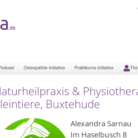
Podcast
Osteopathie-Initiative
Praktikums-Initiative
The
aturheilpraxis & Physiother
leintiere, Buxtehude
Alexandra Sarnau
Im Haselbusch 8