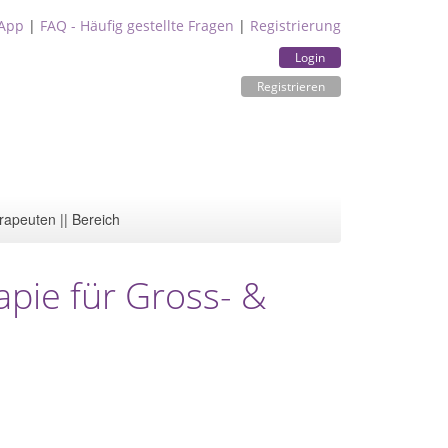
App
|
FAQ - Häufig gestellte Fragen
|
Registrierung
Login
Registrieren
rapeuten || Bereich
apie für Gross- &