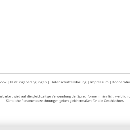
book
|
Nutzungsbedingungen
|
Datenschutzerklärung
|
Impressum
|
Kooperati
sbarkeit wird auf die gleichzeitige Verwendung der Sprachformen männlich, weiblich un
Sämtliche Personenbezeichnungen gelten gleichermaßen für alle Geschlechter.