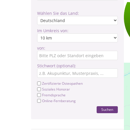
Wählen Sie das Land:
Im Umkreis von:
von:
Stichwort (optional):
Zertifizierte Osteopathen
Soziales Honorar
Fremdsprache
Online-Fernberatung
Suchen