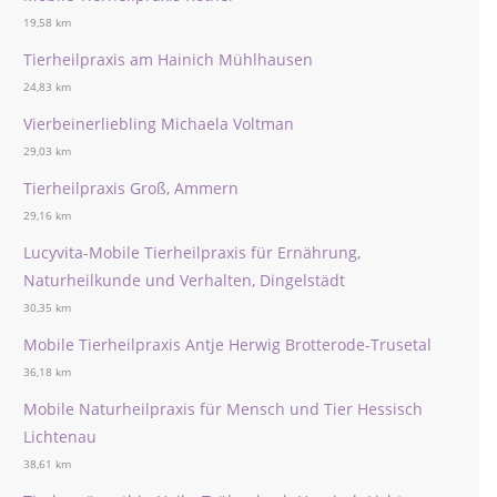
19,58 km
Tierheilpraxis am Hainich Mühlhausen
24,83 km
Vierbeinerliebling Michaela Voltman
29,03 km
Tierheilpraxis Groß, Ammern
29,16 km
Lucyvita-Mobile Tierheilpraxis für Ernährung,
Naturheilkunde und Verhalten, Dingelstädt
30,35 km
Mobile Tierheilpraxis Antje Herwig Brotterode-Trusetal
36,18 km
Mobile Naturheilpraxis für Mensch und Tier Hessisch
Lichtenau
38,61 km