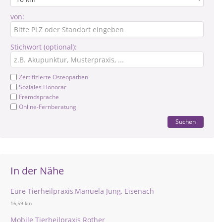
von:
Stichwort (optional):
Zertifizierte Osteopathen
Soziales Honorar
Fremdsprache
Online-Fernberatung
Suchen
In der Nähe
Eure Tierheilpraxis,Manuela Jung, Eisenach
16,59 km
Mobile Tierheilpraxis Rother