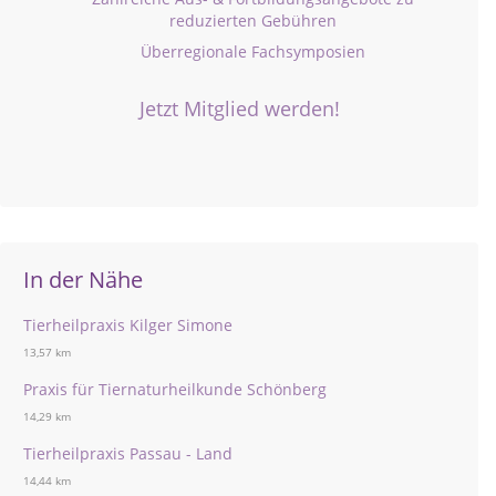
reduzierten Gebühren
Überregionale Fachsymposien
Jetzt Mitglied werden!
In der Nähe
Tierheilpraxis Kilger Simone
13,57 km
Praxis für Tiernaturheilkunde Schönberg
14,29 km
Tierheilpraxis Passau - Land
14,44 km