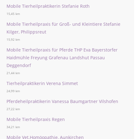
Mobile Tierheilpraktikerin Stefanie Roth
15,45 km
Mobile Tierheilpraxis für Groß- und Kleintiere Stefanie
Kilger, Philippsreut
15,92 km
Mobile Tierheilpraxis für Pferde THP Eva Bayerstorfer
Haidmühle Freyung Grafenau Landshut Passau
Deggendorf
21,44 km
Tierheilpraktikerin Verena Simmet
24,99 km
Pferdeheilpraktikerin Vanessa Baumgartner Vilshofen
27,22 km
Mobile Tierheilpraxis Regen
34,21 km
Mobile Vet.Homöopathie, Aunkirchen