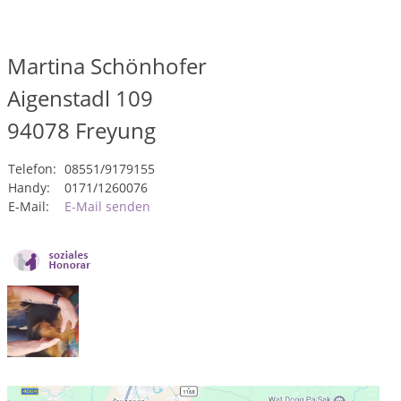
Martina Schönhofer
Aigenstadl 109
94078
Freyung
Telefon:
08551/9179155
Handy:
0171/1260076
E-Mail:
E-Mail senden