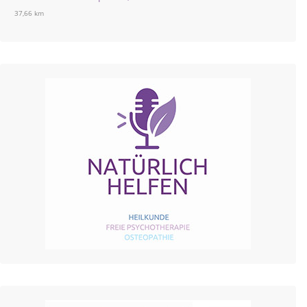
37,66 km