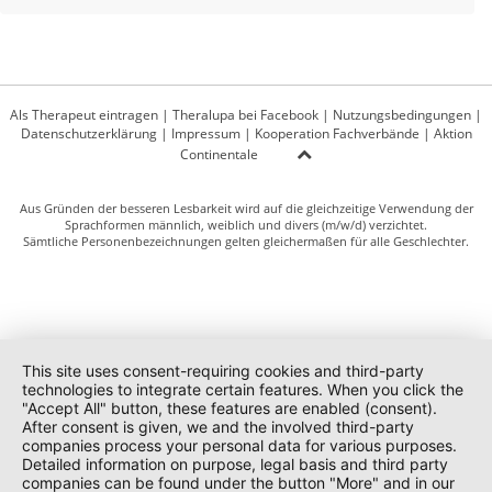
Als Therapeut eintragen
|
Theralupa bei Facebook
|
Nutzungsbedingungen
|
Datenschutzerklärung
|
Impressum
|
Kooperation Fachverbände
|
Aktion
Continentale
Aus Gründen der besseren Lesbarkeit wird auf die gleichzeitige Verwendung der
Sprachformen männlich, weiblich und divers (m/w/d) verzichtet.
Sämtliche Personenbezeichnungen gelten gleichermaßen für alle Geschlechter.
This site uses consent-requiring cookies and third-party
technologies to integrate certain features. When you click the
"Accept All" button, these features are enabled (consent).
After consent is given, we and the involved third-party
companies process your personal data for various purposes.
Detailed information on purpose, legal basis and third party
companies can be found under the button "More" and in our