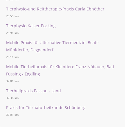
Tierphysio-und Reittherapie-Praxis Carla Ebnöther
25,55 km
Tierphysio Kaiser Pocking
25,91 km
Mobile Praxis für alternative Tiermedizin, Beate
Mühldorfer, Deggendorf
28,11 km
Mobile Tierheilpraxis für Kleintiere Franz Nöbauer, Bad
Füssing - Egglfing
32,01 km
Tierheilpraxis Passau - Land
32,38 km
Praxis für Tiernaturheilkunde Schönberg
33,01 km