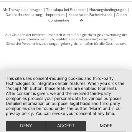
Als Therapeut eintragen
|
Theralupa bei Facebook
|
Nutzungsbedingungen
|
Datenschutzerklärung
|
Impressum
|
Kooperation Fachverbände
|
Aktion
Continentale
Aus Gründen der besseren Lesbarkeit wird auf die gleichzeitige Verwendung der
Sprachformen männlich, weiblich und divers (m/w/d) verzichtet.
Sämtliche Personenbezeichnungen gelten gleichermaßen für alle Geschlechter.
This site uses consent-requiring cookies and third-party
technologies to integrate certain features. When you click the
"Accept All" button, these features are enabled (consent).
After consent is given, we and the involved third-party
companies process your personal data for various purposes.
Detailed information on purpose, legal basis and third party
companies can be found under the button "More" and in our
privacy policy. You can revoke your consent at any time.
DENY
ACCEPT
MORE