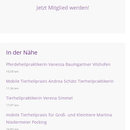
Jetzt Mitglied werden!
In der Nähe
Pferdeheilpraktikerin Vanessa Baumgartner Vilshofen
10,59 km
Mobile Tierheilpraxis Andrea Schätz Tierheilpraktikerin
11,34 km
Tierheilpraktikerin Verena Simmet
17,97 km
mobile Tierheilpraxis für Groß- und Kleintiere Martina
Niedermeier Pocking
24,83 km