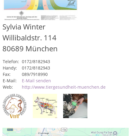
Sylvia Winter
Willibaldstr. 114
80689
München
Telefon:
0172/8182943
Handy:
0172/8182943
Fax:
089/7918990
E-Mail:
E-Mail senden
Web:
http://www.tiergesundheit-muenchen.de