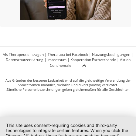
Als Therapeut eintragen
|
Theralupa bei Facebook
|
Nutzungsbedingungen
|
Datenschutzerklärung
|
Impressum
|
Kooperation Fachverbände
|
Aktion
Continentale
Aus Gründen der besseren Lesbarkeit wird auf die gleichzeitige Verwendung der
Sprachformen männlich, weiblich und divers (m/w/d) verzichtet.
Sämtliche Personenbezeichnungen gelten gleichermaßen für alle Geschlechter.
This site uses consent-requiring cookies and third-party
technologies to integrate certain features. When you click the
"Accept All" button, these features are enabled (consent).