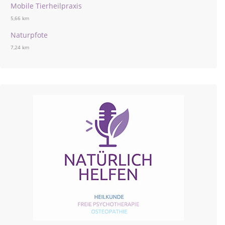
Mobile Tierheilpraxis
5,66 km
Naturpfote
7,24 km