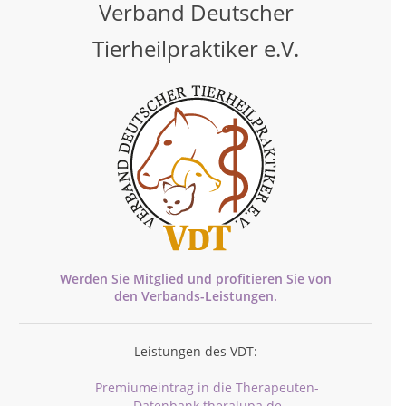
Verband Deutscher
Tierheilpraktiker e.V.
Werden Sie Mitglied und profitieren Sie von
den
Verbands-
Leistungen.
Leistungen des VDT:
Premiumeintrag in die Therapeuten-
Datenbank theralupa.de