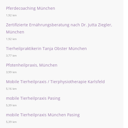
Pferdecoaching München
1,92 km
Zertifizierte Ernährungsberatung nach Dr. Jutta Ziegler,
München
1,92 km
Tierheilpraktikerin Tanja Obster München
3,77 km
Pfotenheilpraxis, München
3,99 km
Mobile Tierheilpraxis / Tierphysiotherapie Karlsfeld
5,16 km
mobile Tierheilpraxis Pasing
5,39 km
mobile Tierheilpraxis München Pasing
5,39 km