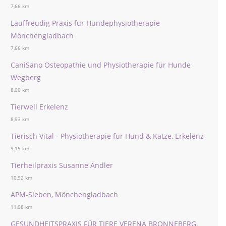
7,66 km
Lauffreudig Praxis für Hundephysiotherapie
Mönchengladbach
7,66 km
CaniSano Osteopathie und Physiotherapie für Hunde
Wegberg
8,00 km
Tierwell Erkelenz
8,93 km
Tierisch Vital - Physiotherapie für Hund & Katze, Erkelenz
9,15 km
Tierheilpraxis Susanne Andler
10,92 km
APM-Sieben, Mönchengladbach
11,08 km
GESUNDHEITSPRAXIS FÜR TIERE VERENA BRONNEBERG,