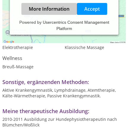
More Information
Accept
Powered by
Usercentrics Consent Management
Platform
Leistungsspektrum:
Traditionelle und komplementäre Medizin, Heilkunde
Elektrotherapie
Klassische Massage
Wellness
Breuß-Massage
Sonstige, ergänzenden Methoden:
Aktive Krankengymnastik, Lymphdrainage, Atemtherapie,
Kälte-Wärmetherapie, Passive Krankengymnastik.
Meine therapeutische Ausbildung:
2010-2011 Ausbildung zur Hundephysiotherapeutin nach
Blümchen/Woßlick