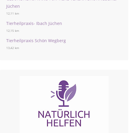
Jüchen
12,11 km
Tierheilpraxis- Ibach Jüchen
12,15 km
Tierheilpraxis Schön Wegberg
13,42 km