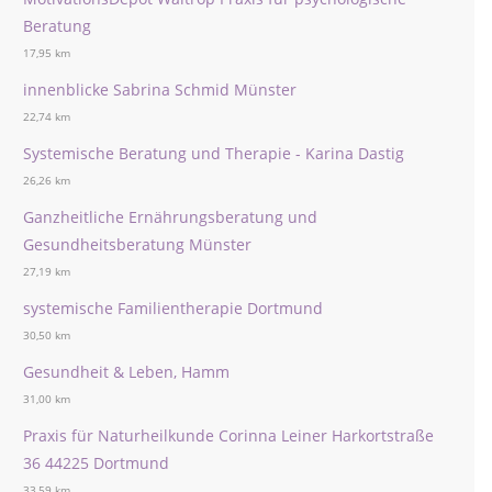
Beratung
17,95 km
innenblicke Sabrina Schmid Münster
22,74 km
Systemische Beratung und Therapie - Karina Dastig
26,26 km
Ganzheitliche Ernährungsberatung und
Gesundheitsberatung Münster
27,19 km
systemische Familientherapie Dortmund
30,50 km
Gesundheit & Leben, Hamm
31,00 km
Praxis für Naturheilkunde Corinna Leiner Harkortstraße
36 44225 Dortmund
33,59 km