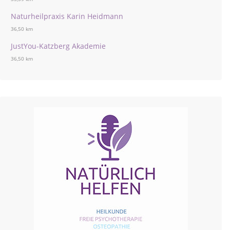
Naturheilpraxis Karin Heidmann
36,50 km
JustYou-Katzberg Akademie
36,50 km