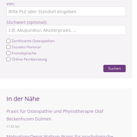
von:
Stichwort (optional):
Zertifizierte Osteopathen
Soziales Honorar
Fremdsprache
Online-Fernberatung
Suchen
In der Nähe
Praxis für Osteopathie und Physiotherapie Olaf
Beckenhusen Dülmen
11,92 km
MotivationsDepot Waltrop Praxis für psychologische