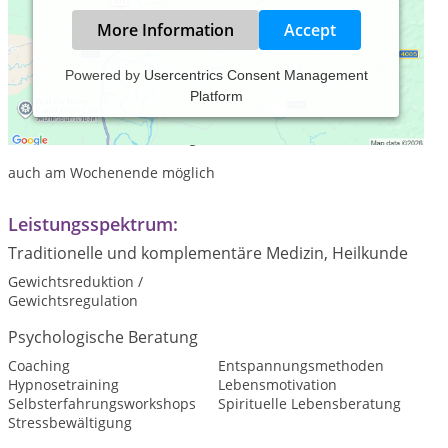
More Information
Accept
Powered by
Usercentrics Consent Management
Platform
Praxiszeiten:
Termine nach Vereinbarung
auch am Wochenende möglich
Leistungsspektrum:
Traditionelle und komplementäre Medizin, Heilkunde
Gewichtsreduktion /
Gewichtsregulation
Psychologische Beratung
Coaching
Entspannungsmethoden
Hypnosetraining
Lebensmotivation
Selbsterfahrungsworkshops
Spirituelle Lebensberatung
Stressbewältigung