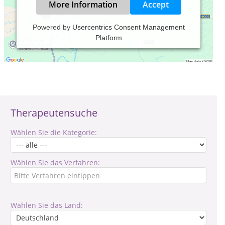
More Information
Accept
Powered by
Usercentrics Consent Management
Platform
Verantwortlich für den Inhalt des Eintrages ist:
Heilpraktikerin Karin Heidmann
Therapeutensuche
Wählen Sie die Kategorie:
Wählen Sie das Verfahren:
Wählen Sie das Land: