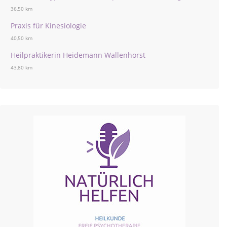
36,50 km
Praxis für Kinesiologie
40,50 km
Heilpraktikerin Heidemann Wallenhorst
43,80 km