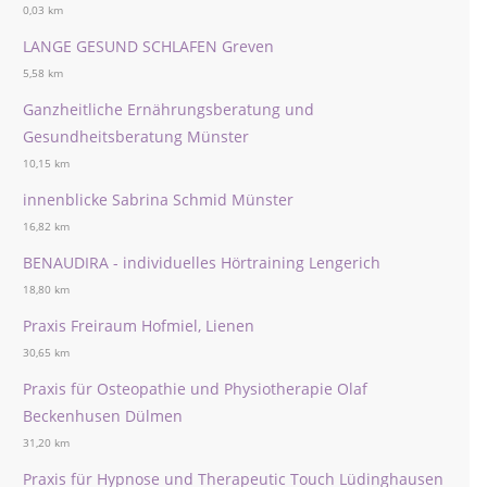
0,03 km
LANGE GESUND SCHLAFEN Greven
5,58 km
Ganzheitliche Ernährungsberatung und
Gesundheitsberatung Münster
10,15 km
innenblicke Sabrina Schmid Münster
16,82 km
BENAUDIRA - individuelles Hörtraining Lengerich
18,80 km
Praxis Freiraum Hofmiel, Lienen
30,65 km
Praxis für Osteopathie und Physiotherapie Olaf
Beckenhusen Dülmen
31,20 km
Praxis für Hypnose und Therapeutic Touch Lüdinghausen