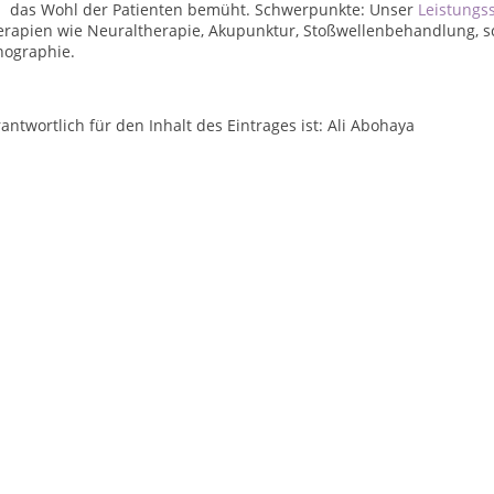
 das Wohl der Patienten bemüht. Schwerpunkte: Unser
Leistungs
erapien wie Neuraltherapie, Akupunktur, Stoßwellenbehandlung, 
nographie.
antwortlich für den Inhalt des Eintrages ist: Ali Abohaya