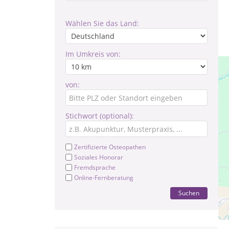
Wählen Sie das Land:
Im Umkreis von:
von:
Stichwort (optional):
Zertifizierte Osteopathen
Soziales Honorar
Fremdsprache
Online-Fernberatung
Suchen
Die
Tea