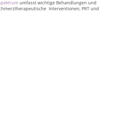
spektrum
umfasst wichtige Behandlungen und
schmerztherapeutische Interventionen, PRT und