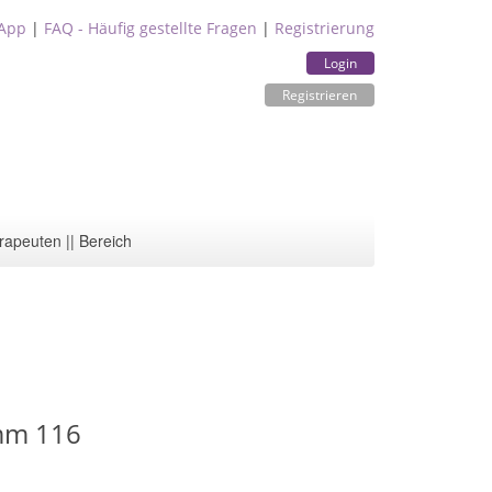
App
|
FAQ - Häufig gestellte Fragen
|
Registrierung
Login
Registrieren
rapeuten || Bereich
mm 116