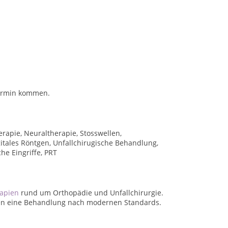
Termin kommen.
rapie, Neuraltherapie, Stosswellen,
itales Röntgen, Unfallchirugische Behandlung,
e Eingriffe, PRT
apien
rund um Orthopädie und Unfallchirurgie.
hnen eine Behandlung nach modernen Standards.