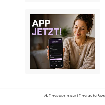
Als Therapeut eintragen
|
Theralupa bei Face