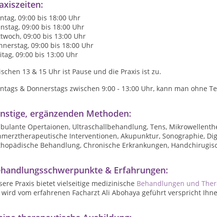
axiszeiten:
tag, 09:00 bis 18:00 Uhr
nstag, 09:00 bis 18:00 Uhr
twoch, 09:00 bis 13:00 Uhr
nerstag, 09:00 bis 18:00 Uhr
itag, 09:00 bis 13:00 Uhr
ischen 13 & 15
Uhr
ist Pause und die
Praxis
ist
zu
.
ntags & Donnerstags zwischen 9:00 - 13:00 Uhr, kann man ohne 
nstige, ergänzenden Methoden:
bulante Opertaionen, Ultraschallbehandlung, Tens, Mikrowellenthe
hmerztherapeutische Interventionen, Akupunktur, Sonographie, Dig
thopädische Behandlung, Chronische Erkrankungen, Handchirugisch
handlungsschwerpunkte & Erfahrungen:
ere Praxis bietet vielseitige medizinische
Behandlungen und Ther
e wird vom erfahrenen Facharzt Ali Abohaya geführt verspricht I