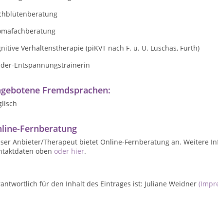
chblütenberatung
omafachberatung
nitive Verhaltenstherapie (piKVT nach F. u. U. Luschas, Fürth)
nder-Entspannungstrainerin
gebotene Fremdsprachen:
lisch
line-Fernberatung
ser Anbieter/Therapeut bietet Online-Fernberatung an. Weitere In
ntaktdaten oben
oder hier
.
antwortlich für den Inhalt des Eintrages ist: Juliane Weidner
(Impr