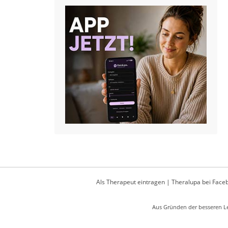
Als Therapeut eintragen
|
Theralupa bei Face
Aus Gründen der besseren Le