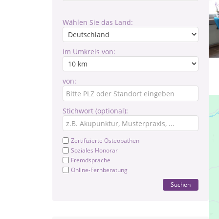
Wählen Sie das Land:
Im Umkreis von:
von:
Stichwort (optional):
Zertifizierte Osteopathen
Soziales Honorar
Fremdsprache
Online-Fernberatung
Suchen