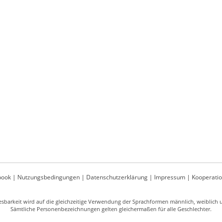
book
|
Nutzungsbedingungen
|
Datenschutzerklärung
|
Impressum
|
Kooperati
sbarkeit wird auf die gleichzeitige Verwendung der Sprachformen männlich, weiblich un
Sämtliche Personenbezeichnungen gelten gleichermaßen für alle Geschlechter.