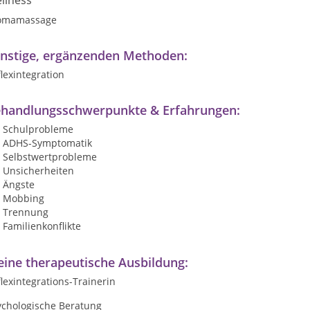
llness
omamassage
nstige, ergänzenden Methoden:
lexintegration
handlungsschwerpunkte & Erfahrungen:
Schulprobleme
ADHS-Symptomatik
Selbstwertprobleme
Unsicherheiten
Ängste
Mobbing
Trennung
Familienkonflikte
ine therapeutische Ausbildung:
lexintegrations-Trainerin
ychologische Beratung