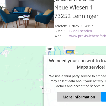
Neue Wiesen 1
73252
Lenningen
Telefon:
07026 9304117
E-Mail:
E-Mail senden
Web:
www.praxis-lebensfar
We need your consent to lo
Maps service!
We use a third party service to embe
may collect data about your activity.
details and accept the service to
More Information