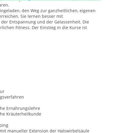
aren.
ingeladen, den Weg zur ganzheitlichen, eigenen
reichen. Sie lernen besser mit
 der Entspannung und der Gelassenheit. Die
ichen Fitness. Der Einstieg in die Kurse ist
ur
ngsverfahren
che Ernährungslehre
che Kräuterheilkunde
ping
mit manueller Extension der Halswirbelsäule