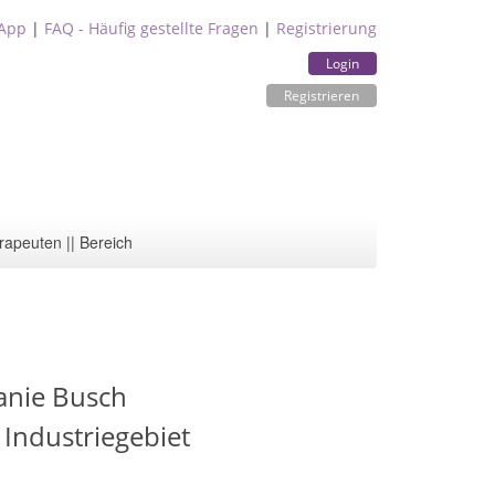
App
|
FAQ - Häufig gestellte Fragen
|
Registrierung
Login
Registrieren
rapeuten || Bereich
fanie Busch
 Industriegebiet