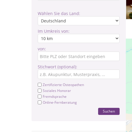
Wählen Sie das Land:
Im Umkreis von:
von:
Stichwort (optional):
Zertifizierte Osteopathen
Soziales Honorar
Fremdsprache
Online-Fernberatung
Suchen
Da
sa
Sc