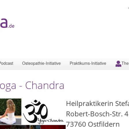
Podcast
Osteopathie-Initiative
Praktikums-Initiative
The
oga - Chandra
Heilpraktikerin Ste
Robert-Bosch-Str. 4
73760
Ostfildern