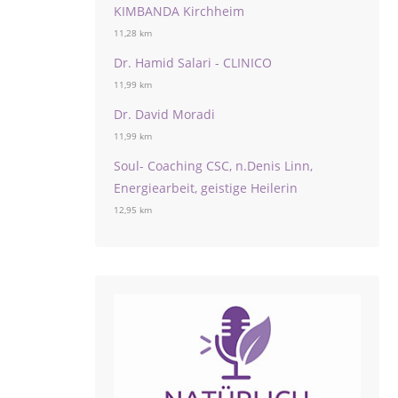
KIMBANDA Kirchheim
11,28 km
Dr. Hamid Salari - CLINICO
11,99 km
Dr. David Moradi
11,99 km
Soul- Coaching CSC, n.Denis Linn,
Energiearbeit, geistige Heilerin
12,95 km