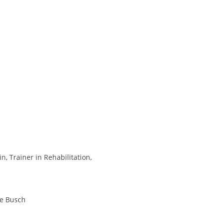
n, Trainer in Rehabilitation,
ie Busch