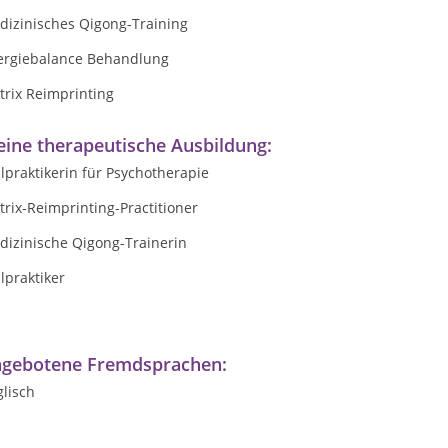
dizinisches Qigong-Training
ergiebalance Behandlung
trix Reimprinting
ine therapeutische Ausbildung:
lpraktikerin für Psychotherapie
rix-Reimprinting-Practitioner
dizinische Qigong-Trainerin
lpraktiker
gebotene Fremdsprachen:
lisch