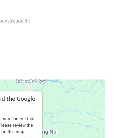
ebensfreude.de
ad the Google
d map content that
 Please review the
 see this map.