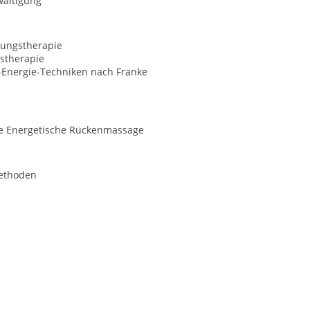
wältigung
ungstherapie
stherapie
-Energie-Techniken nach Franke
he Energetische Rückenmassage
ethoden