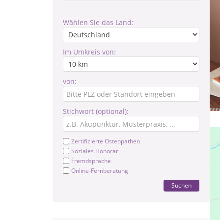
Wählen Sie das Land:
Im Umkreis von:
von:
Stichwort (optional):
Zertifizierte Osteopathen
Soziales Honorar
Fremdsprache
Online-Fernberatung
Suchen