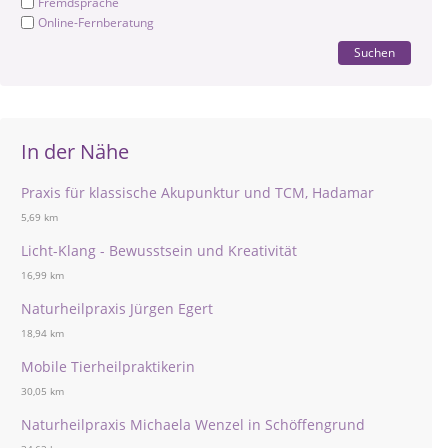
Fremdsprache
Online-Fernberatung
Suchen
In der Nähe
Praxis für klassische Akupunktur und TCM, Hadamar
5,69 km
Licht-Klang - Bewusstsein und Kreativität
16,99 km
Naturheilpraxis Jürgen Egert
18,94 km
Mobile Tierheilpraktikerin
30,05 km
Naturheilpraxis Michaela Wenzel in Schöffengrund