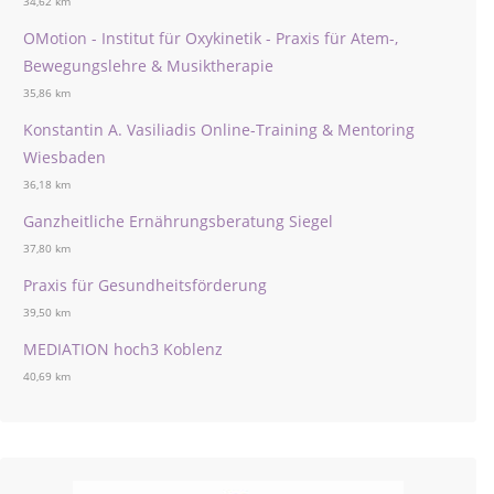
34,62 km
OMotion - Institut für Oxykinetik - Praxis für Atem-,
Bewegungslehre & Musiktherapie
35,86 km
Konstantin A. Vasiliadis Online-Training & Mentoring
Wiesbaden
36,18 km
Ganzheitliche Ernährungsberatung Siegel
37,80 km
Praxis für Gesundheitsförderung
39,50 km
MEDIATION hoch3 Koblenz
40,69 km