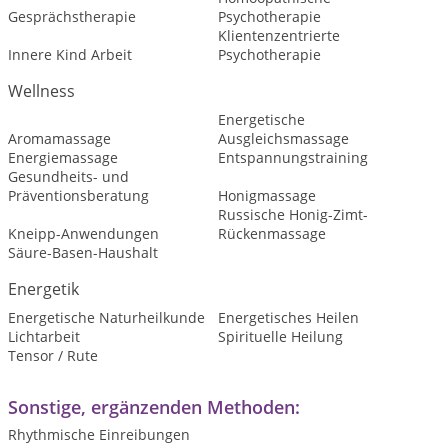
Gesprächstherapie
Psychotherapie
Klientenzentrierte
Innere Kind Arbeit
Psychotherapie
Wellness
Energetische
Aromamassage
Ausgleichsmassage
Energiemassage
Entspannungstraining
Gesundheits- und
Präventionsberatung
Honigmassage
Russische Honig-Zimt-
Kneipp-Anwendungen
Rückenmassage
Säure-Basen-Haushalt
Energetik
Energetische Naturheilkunde
Energetisches Heilen
Lichtarbeit
Spirituelle Heilung
Tensor / Rute
Sonstige, ergänzenden Methoden:
Rhythmische Einreibungen