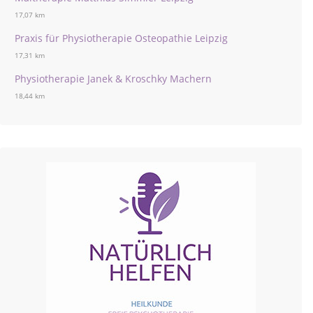
17,07 km
Praxis für Physiotherapie Osteopathie Leipzig
17,31 km
Physiotherapie Janek & Kroschky Machern
18,44 km