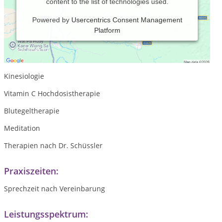
content to the list of technologies used.
Powered by
Usercentrics Consent Management
Platform
Klassische Naturheilkundeverfahren
Prozessorientierte Homöopathie
Kinesiologie
Vitamin C Hochdosistherapie
Blutegeltherapie
Meditation
Therapien nach Dr. Schüssler
Praxiszeiten:
Sprechzeit nach Vereinbarung
Leistungsspektrum: