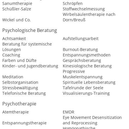
Sanumtherapie
Schröpfen
Schüßler-Salze
Stoffwechselmessung
Wirbelsäulentherapie nach
Wickel und Co.
Dorn/Breuß
Psychologische Beratung
Achtsamkeit
Aufstellungsarbeit
Beratung für systemische
Lösungen
Burnout-Beratung
Coaching
Entspannungsmethoden
Farben und Düfte
Gesprächsberatung
Kinder- und Jugendberatung
Kinesiologische Beratung
Progressive
Meditation
Muskelentspannung
Selbstorganisation
Spirituelle Lebensberatung
Stressbewältigung
Tafelrunde der Seele
Telefonische Beratung
Visualisierungs-Training
Psychotherapie
Atemtherapie
EMDR
Eye Movement Desensitization
Entspannungstherapie
and Reprocessing
Homöopathische