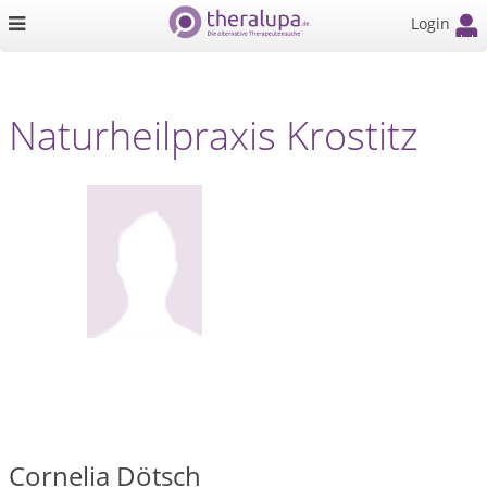
Login
Naturheilpraxis Krostitz
Cornelia Dötsch