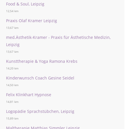
Food & Soul, Leipzig
12,54 km
Praxis Olaf Kramer Leipzig
13,67 km
med.Ästhetik-Kramer - Praxis für Ästhetische Medizin,
Leipzig
13,67 km
Kunsttherapie & Yoga Ramona Krebs
14,20 km
Kinderwunsch Coach Gesine Seidel
14,50 km
Felix Klinkhart Hypnose
14,81 km
Logopädie Sprachstübchen, Leipzig
15,89 km
Maltherapie Matthias Simmler Leipzig