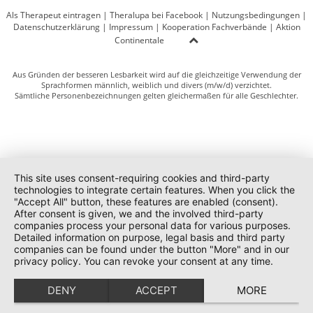
Als Therapeut eintragen
|
Theralupa bei Facebook
|
Nutzungsbedingungen
|
Datenschutzerklärung
|
Impressum
|
Kooperation Fachverbände
|
Aktion
Continentale
Aus Gründen der besseren Lesbarkeit wird auf die gleichzeitige Verwendung der
Sprachformen männlich, weiblich und divers (m/w/d) verzichtet.
Sämtliche Personenbezeichnungen gelten gleichermaßen für alle Geschlechter.
This site uses consent-requiring cookies and third-party
technologies to integrate certain features. When you click the
"Accept All" button, these features are enabled (consent).
After consent is given, we and the involved third-party
companies process your personal data for various purposes.
Detailed information on purpose, legal basis and third party
companies can be found under the button "More" and in our
privacy policy. You can revoke your consent at any time.
DENY
ACCEPT
MORE