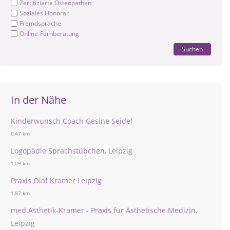
Zertifizierte Osteopathen
Soziales Honorar
Fremdsprache
Online-Fernberatung
Suchen
In der Nähe
Kinderwunsch Coach Gesine Seidel
0,47 km
Logopädie Sprachstübchen, Leipzig
1,09 km
Praxis Olaf Kramer Leipzig
1,87 km
med.Ästhetik-Kramer - Praxis für Ästhetische Medizin,
Leipzig