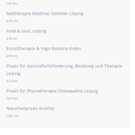
1,87 km
Maltherapie Matthias Simmler Leipzig
2,29 km
Food & Soul, Leipzig
2,30 km
Kunsttherapie & Yoga Ramona Krebs
2,94 km
Praxis für Gesundheitsförderung, Beratung und Therapie
Leipzig
4,23 km
Praxis für Physiotherapie Osteopathie Leipzig
7,67 km
Naturheilpraxis Krostitz
14,81 km