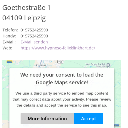
Goethestraße 1
04109
Leipzig
Telefon:
015752425590
Handy:
015752425590
E-Mail:
E-Mail senden
Web:
https://www.hypnose-felixklinkhart.de/
We need your consent to load the
Google Maps service!
We use a third party service to embed map content
that may collect data about your activity. Please review
the details and accept the service to see this map.
More Information
Accept