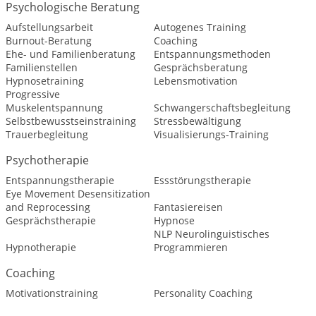
Psychologische Beratung
Aufstellungsarbeit
Autogenes Training
Burnout-Beratung
Coaching
Ehe- und Familienberatung
Entspannungsmethoden
Familienstellen
Gesprächsberatung
Hypnosetraining
Lebensmotivation
Progressive
Muskelentspannung
Schwangerschaftsbegleitung
Selbstbewusstseinstraining
Stressbewältigung
Trauerbegleitung
Visualisierungs-Training
Psychotherapie
Entspannungstherapie
Essstörungstherapie
Eye Movement Desensitization
and Reprocessing
Fantasiereisen
Gesprächstherapie
Hypnose
NLP Neurolinguistisches
Hypnotherapie
Programmieren
Coaching
Motivationstraining
Personality Coaching