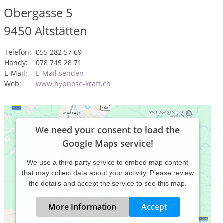
Obergasse 5
9450
Altstätten
Telefon:
055 282 57 69
Handy:
078 745 28 71
E-Mail:
E-Mail senden
Web:
www.hypnose-kraft.ch
We need your consent to load the
Google Maps service!
We use a third party service to embed map content
that may collect data about your activity. Please review
the details and accept the service to see this map.
More Information
Accept