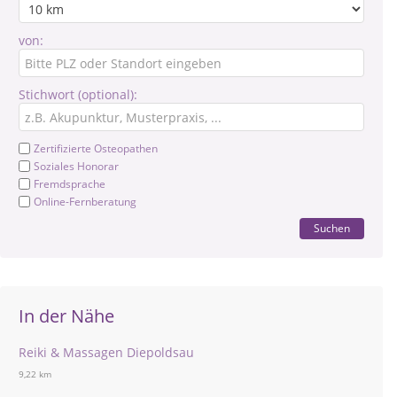
von:
Stichwort (optional):
Zertifizierte Osteopathen
Soziales Honorar
Fremdsprache
Online-Fernberatung
Suchen
In der Nähe
Reiki & Massagen Diepoldsau
9,22 km