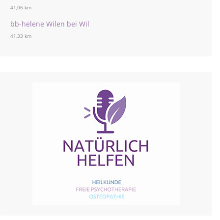
41,06 km
bb-helene Wilen bei Wil
41,33 km