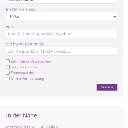
Im Umkreis von:
von:
Stichwort (optional):
Zertifizierte Osteopathen
Soziales Honorar
Fremdsprache
Online-Fernberatung
Suchen
In der Nähe
Mentalwings Wil, St. Gallen