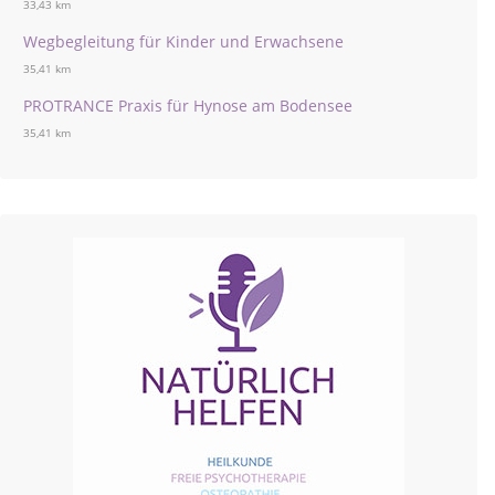
33,43 km
Wegbegleitung für Kinder und Erwachsene
35,41 km
PROTRANCE Praxis für Hynose am Bodensee
35,41 km