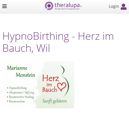
Login
HypnoBirthing - Herz im
Bauch, Wil