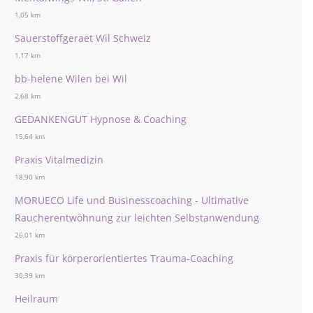
1,05 km
Sauerstoffgeraet Wil Schweiz
1,17 km
bb-helene Wilen bei Wil
2,68 km
GEDANKENGUT Hypnose & Coaching
15,64 km
Praxis Vitalmedizin
18,90 km
MORUECO Life und Businesscoaching - Ultimative
Raucherentwöhnung zur leichten Selbstanwendung
26,01 km
Praxis für körperorientiertes Trauma-Coaching
30,39 km
Heilraum