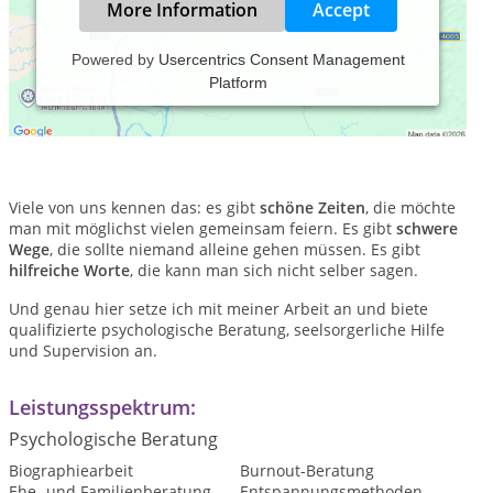
More Information
Accept
Powered by
Usercentrics Consent Management
Platform
Schöne Zeiten
Schwere Wege
Hilfreiche Worte
Viele von uns kennen das: es gibt
schöne Zeiten
, die möchte
man mit möglichst vielen gemeinsam feiern. Es gibt
schwere
Wege
, die sollte niemand alleine gehen müssen. Es gibt
hilfreiche Worte
, die kann man sich nicht selber sagen.
Und genau hier setze ich mit meiner Arbeit an und biete
qualifizierte psychologische Beratung, seelsorgerliche Hilfe
und Supervision an.
Leistungsspektrum:
Psychologische Beratung
Biographiearbeit
Burnout-Beratung
Ehe- und Familienberatung
Entspannungsmethoden