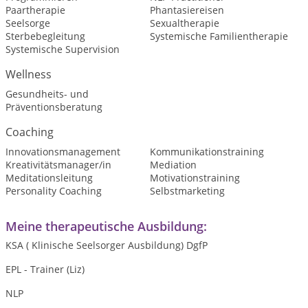
Paartherapie
Phantasiereisen
Seelsorge
Sexualtherapie
Sterbebegleitung
Systemische Familientherapie
Systemische Supervision
Wellness
Gesundheits- und
Präventionsberatung
Coaching
Innovationsmanagement
Kommunikationstraining
Kreativitätsmanager/in
Mediation
Meditationsleitung
Motivationstraining
Personality Coaching
Selbstmarketing
Meine therapeutische Ausbildung:
KSA ( Klinische Seelsorger Ausbildung) DgfP
EPL - Trainer (Liz)
NLP