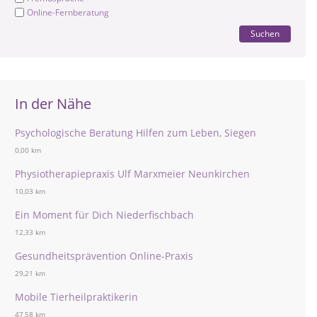
Online-Fernberatung
Suchen
In der Nähe
Psychologische Beratung Hilfen zum Leben, Siegen
0,00 km
Physiotherapiepraxis Ulf Marxmeier Neunkirchen
10,03 km
Ein Moment für Dich Niederfischbach
12,33 km
Gesundheitsprävention Online-Praxis
29,21 km
Mobile Tierheilpraktikerin
47,58 km