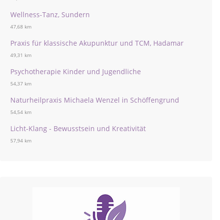
Wellness-Tanz, Sundern
47,68 km
Praxis für klassische Akupunktur und TCM, Hadamar
49,31 km
Psychotherapie Kinder und Jugendliche
54,37 km
Naturheilpraxis Michaela Wenzel in Schöffengrund
54,54 km
Licht-Klang - Bewusstsein und Kreativität
57,94 km