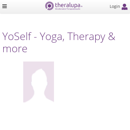
Login
YoSelf - Yoga, Therapy &
more