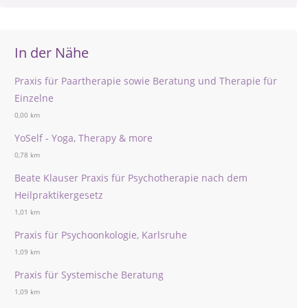
In der Nähe
Praxis für Paartherapie sowie Beratung und Therapie für
Einzelne
0,00 km
YoSelf - Yoga, Therapy & more
0,78 km
Beate Klauser Praxis für Psychotherapie nach dem
Heilpraktikergesetz
1,01 km
Praxis für Psychoonkologie, Karlsruhe
1,09 km
Praxis für Systemische Beratung
1,09 km