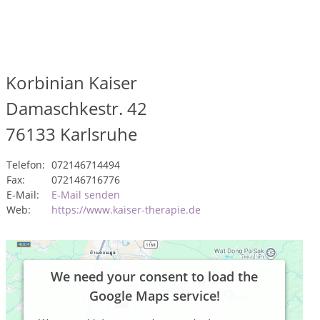
Korbinian Kaiser
Damaschkestr. 42
76133
Karlsruhe
Telefon:
072146714494
Fax:
072146716776
E-Mail:
E-Mail senden
Web:
https://www.kaiser-therapie.de
We need your consent to load the
Google Maps service!