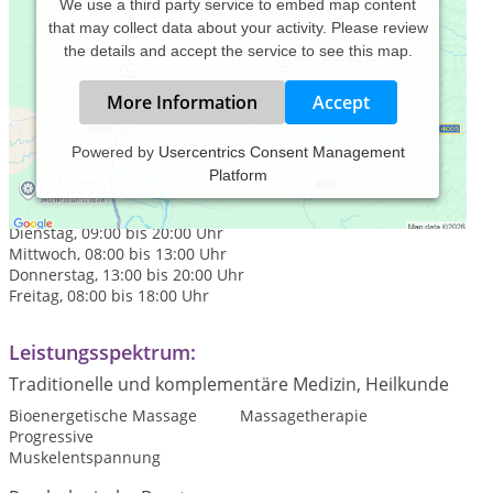
We use a third party service to embed map content
that may collect data about your activity. Please review
the details and accept the service to see this map.
More Information
Accept
Powered by
Usercentrics Consent Management
Platform
Praxiszeiten:
Montag, 08:00 bis 13:00 Uhr
Dienstag, 09:00 bis 20:00 Uhr
Mittwoch, 08:00 bis 13:00 Uhr
Donnerstag, 13:00 bis 20:00 Uhr
Freitag, 08:00 bis 18:00 Uhr
Leistungsspektrum:
Traditionelle und komplementäre Medizin, Heilkunde
Bioenergetische Massage
Massagetherapie
Progressive
Muskelentspannung