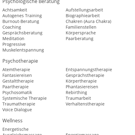
Psychologische Beratung
Achtsamkeit
Aufstellungsarbeit
Autogenes Training
Biographiearbeit
Burnout-Beratung
Chakren (Aura Chakra)
Coaching
Familienstellen
Gesprächsberatung
Körpersprache
Meditation
Paarberatung
Progressive
Muskelentspannung
Psychotherapie
Atemtherapie
Entspannungstherapie
Fantasiereisen
Gesprächstherapie
Gestalttherapie
Körpertherapie
Paartherapie
Phantasiereisen
Psychosomatik
Rebirthing
Systemische Therapie
Traumarbeit
Traumatherapie
Verhaltenstherapie
Voice Dialogue
Wellness
Energetische
Ausgleichsmassage
Energiemassage