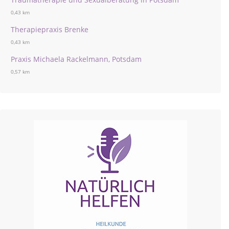
0,43 km
Therapiepraxis Brenke
0,43 km
Praxis Michaela Rackelmann, Potsdam
0,57 km