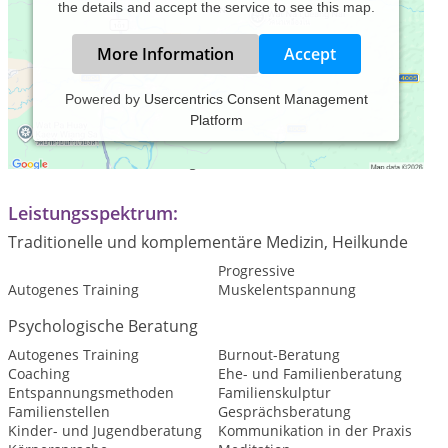
the details and accept the service to see this map.
More Information
Accept
Powered by
Usercentrics Consent Management
Platform
Praxiszeiten:
Termine nach Vereinbarung
Leistungsspektrum:
Traditionelle und komplementäre Medizin, Heilkunde
Progressive
Autogenes Training
Muskelentspannung
Psychologische Beratung
Autogenes Training
Burnout-Beratung
Coaching
Ehe- und Familienberatung
Entspannungsmethoden
Familienskulptur
Familienstellen
Gesprächsberatung
Kinder- und Jugendberatung
Kommunikation in der Praxis