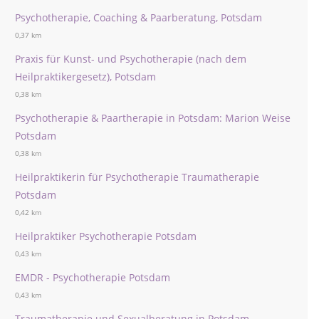
Psychotherapie, Coaching & Paarberatung, Potsdam
0,37 km
Praxis für Kunst- und Psychotherapie (nach dem
Heilpraktikergesetz), Potsdam
0,38 km
Psychotherapie & Paartherapie in Potsdam: Marion Weise
Potsdam
0,38 km
Heilpraktikerin für Psychotherapie Traumatherapie
Potsdam
0,42 km
Heilpraktiker Psychotherapie Potsdam
0,43 km
EMDR - Psychotherapie Potsdam
0,43 km
Traumatherapie und Sexualberatung in Potsdam