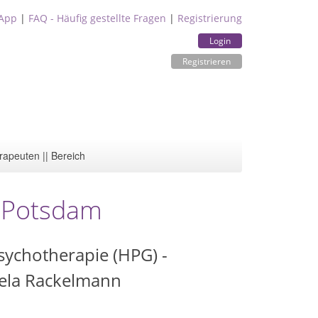
App
|
FAQ - Häufig gestellte Fragen
|
Registrierung
Login
Registrieren
rapeuten || Bereich
, Potsdam
sychotherapie (HPG) -
aela Rackelmann