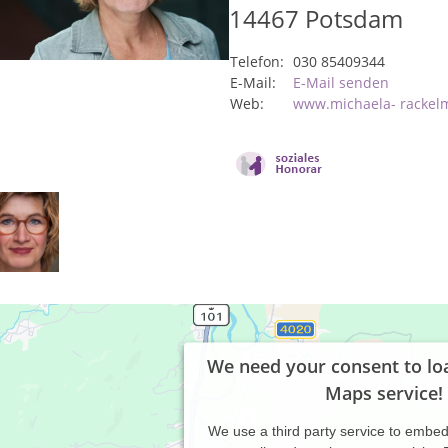
14467
Potsdam
Telefon:
030 85409344
E-Mail:
E-Mail senden
Web:
www.michaela- rackel
We need your consent to lo
Maps service!
We use a third party service to embe