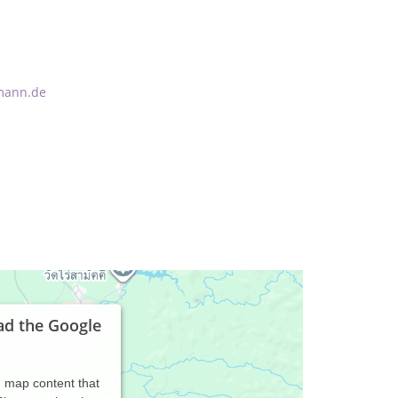
mann.de
ad the Google
d map content that