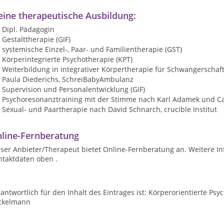
ine therapeutische Ausbildung:
Dipl. Pädagogin
Gestalttherapie (GIF)
systemische Einzel-, Paar- und Familientherapie (GST)
Körperintegrierte Psychotherapie (KPT)
Weiterbildung in integrativer Körpertherapie für Schwangerschaft
Paula Diederichs, SchreiBabyAmbulanz
Supervision und Personalentwicklung (GIF)
Psychoresonanztraining mit der Stimme nach Karl Adamek und Ca
Sexual- und Paartherapie nach David Schnarch, crucible Institut
line-Fernberatung
ser Anbieter/Therapeut bietet Online-Fernberatung an. Weitere In
ntaktdaten oben .
antwortlich für den Inhalt des Eintrages ist: Körperorientierte Ps
ckelmann