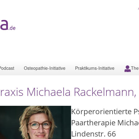
Podcast
Osteopathie-Initiative
Praktikums-Initiative
The
raxis Michaela Rackelmann
Körperorientierte P
Paartherapie Mich
Lindenstr. 66