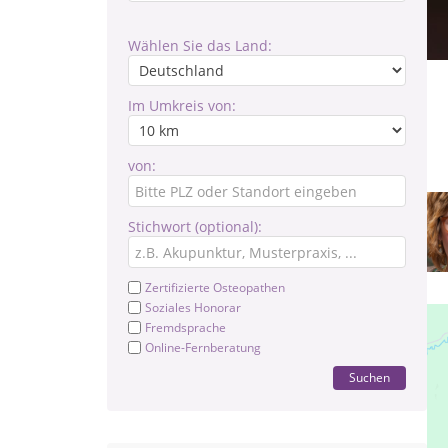
Wählen Sie das Land:
Im Umkreis von:
von:
Stichwort (optional):
Zertifizierte Osteopathen
Soziales Honorar
Fremdsprache
Online-Fernberatung
Suchen