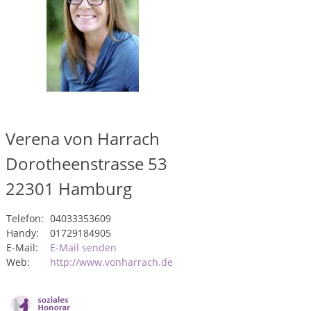
Verena von Harrach
Dorotheenstrasse 53
22301
Hamburg
Telefon:
04033353609
Handy:
01729184905
E-Mail:
E-Mail senden
Web:
http://www.vonharrach.de